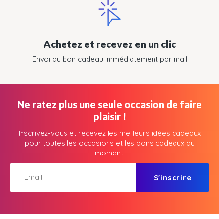
Achetez et recevez en un clic
Envoi du bon cadeau immédiatement par mail
Ne ratez plus une seule occasion de faire
plaisir !
Inscrivez-vous et recevez les meilleurs idées cadeaux
pour toutes les occasions et les bons cadeaux du
moment.
S'inscrire