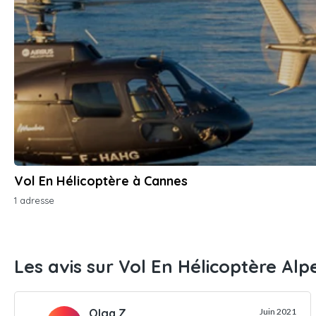
Vol En Hélicoptère à Cannes
1 adresse
Les avis sur Vol En Hélicoptère Alp
Olga Z.
Juin 2021