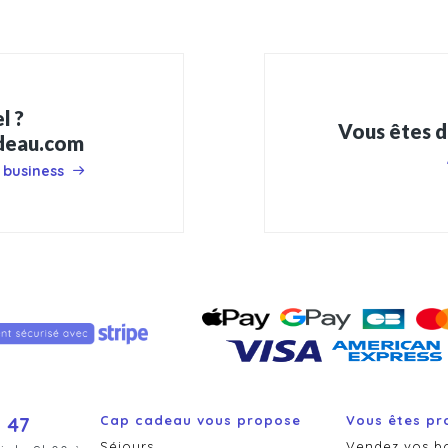
l ?
Vous êtes d
adeau.com
 business
 47
Cap cadeau vous propose
Vous êtes pr
Séjours
Vendez vos b