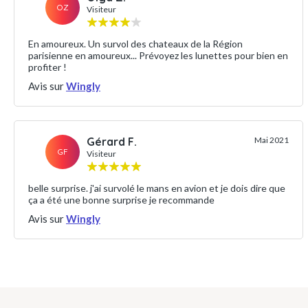
OZ
Visiteur
En amoureux. Un survol des chateaux de la Région
parisienne en amoureux... Prévoyez les lunettes pour bien en
profiter !
Avis sur
Wingly
Gérard F.
Mai 2021
GF
Visiteur
belle surprise. j'ai survolé le mans en avion et je dois dire que
ça a été une bonne surprise je recommande
Avis sur
Wingly