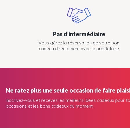
Pas d’intermédiaire
Vous gérez la réservation de votre bon
cadeau directement avec le prestataire
Ne ratez plus une seule occasion de faire plaisi
Inscrivez-vous et recevez les meilleurs idées cadeaux pour to
occasions et les bons cadeaux du moment.