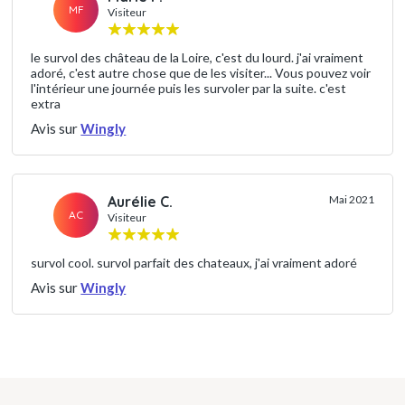
MF
Visiteur
le survol des château de la Loire, c'est du lourd. j'ai vraiment
adoré, c'est autre chose que de les visiter... Vous pouvez voir
l'intérieur une journée puis les survoler par la suite. c'est
extra
Avis sur
Wingly
Aurélie C.
Mai 2021
AC
Visiteur
survol cool. survol parfait des chateaux, j'ai vraiment adoré
Avis sur
Wingly