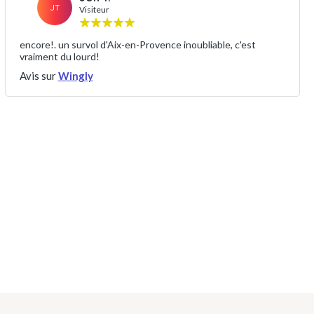
JT
Visiteur
encore!. un survol d'Aix-en-Provence inoubliable, c'est
vraiment du lourd!
Avis sur
Wingly