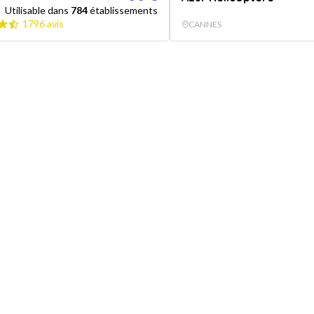
Utilisable dans
784
établissements
1796 avis
CANNES