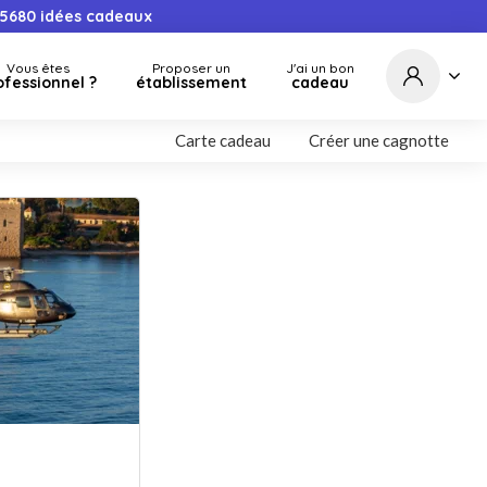
5680
idées cadeaux
Vous êtes
Proposer un
J'ai un bon
ofessionnel ?
établissement
cadeau
Carte cadeau
Créer une cagnotte