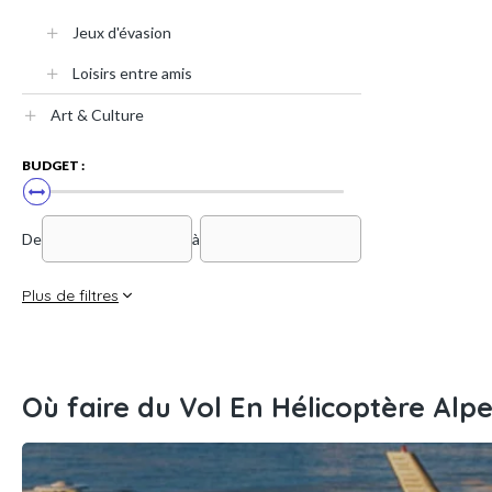
Jeux d'évasion
Loisirs entre amis
Art & Culture
BUDGET :
De
à
Plus de filtres
Où faire du Vol En Hélicoptère Alp