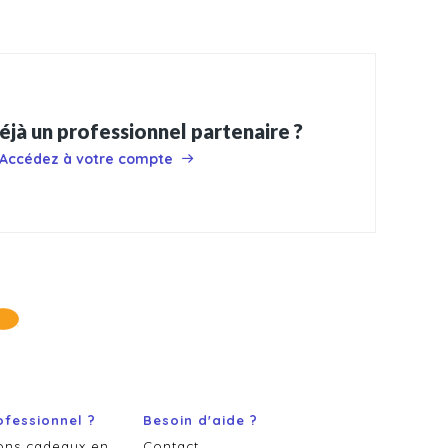
éjà un professionnel partenaire ?
Accédez à votre compte
ofessionnel ?
Besoin d'aide ?
ons cadeaux en
Contact