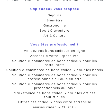
Du lundi au vendredi de 9h00 à 12h et de 13h30 à 17h30
Cap cadeau vous propose
Séjours
Bien-être
Gastronomie
Sport & aventure
Art & Culture
Vous êtes professionnel ?
Vendez vos bons cadeaux en ligne
Accédez à votre Espace Pro
Solution e-commerce de bons cadeaux pour les
restaurants
Solution e-commerce de bons cadeaux pour les hôtels
Solution e-commerce de bons cadeaux pour les
professionnels du du bien-être
Solution e-commerce de bons cadeaux pour les
professionnels du loisir
Marketplace de bons cadeaux pour les offices
touristiques
Offrez des cadeaux dans votre entreprise
Remises cadeaux CE et CSE