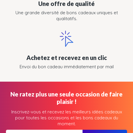
Une offre de qualité
Une grande diversité de bons cadeaux uniques et
qualitatifs.
Achetez et recevez en un clic
Envoi du bon cadeau immédiatement par mail
Ne ratez plus une seule occasion de faire
plaisir !
Inscrivez-vous et recevez les meilleurs idées cadeaux
pour toutes les occasions et les bons cadeaux du
moment.