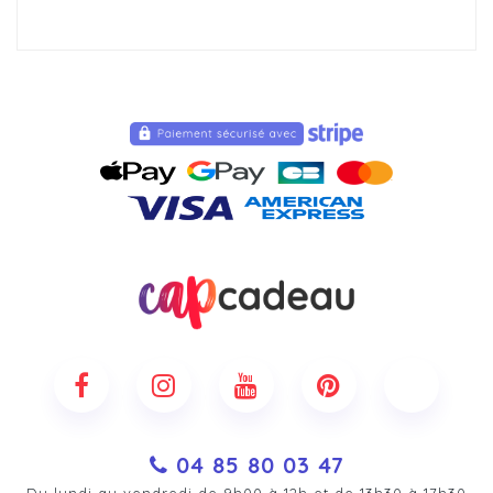
04 85 80 03 47