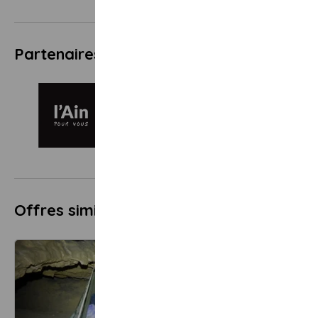
Partenaires
Offres similaires