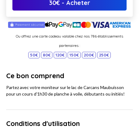
30
€
- Acheter
Ou offrez une carte cadeau valable chez nos 786 établissements
partenaires :
50€
80€
120€
150€
200€
250€
Ce bon comprend
Partez avec votre moniteur sur le lac de Carcans Maubuisson
pour un cours d'1h30 de planche à voile, débutants ou initiés!
Conditions d'utilisation