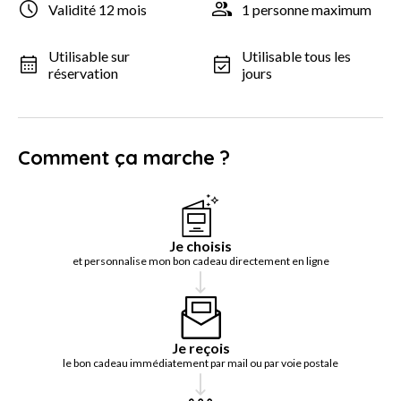
Validité 12 mois
1 personne maximum
Utilisable sur
Utilisable tous les
réservation
jours
Comment ça marche ?
Je choisis
et personnalise mon bon cadeau directement en ligne
Je reçois
le bon cadeau immédiatement par mail ou par voie postale