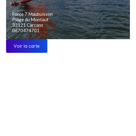
Force 7 Maubuisson
Plage du Montaut
33121 Carcans
0670474701
Voir la carte