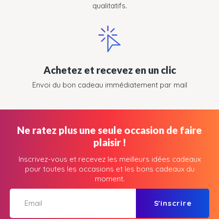
qualitatifs.
Achetez et recevez en un clic
Envoi du bon cadeau immédiatement par mail
Ne ratez plus une seule occasion de faire
plaisir !
Inscrivez-vous et recevez les meilleurs idées cadeaux
pour toutes les occasions et les bons cadeaux du
moment.
S'inscrire