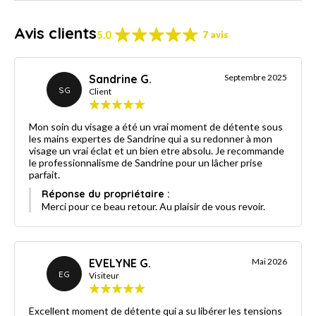
Avis clients
5.0
7 avis
Sandrine G.
Septembre 2025
SG
Client
Mon soin du visage a été un vrai moment de détente sous
les mains expertes de Sandrine qui a su redonner à mon
visage un vrai éclat et un bien etre absolu. Je recommande
le professionnalisme de Sandrine pour un lâcher prise
parfait.
Réponse du propriétaire :
Merci pour ce beau retour. Au plaisir de vous revoir.
EVELYNE G.
Mai 2026
EG
Visiteur
Excellent moment de détente qui a su libérer les tensions