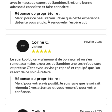
avec le massage expert de Sandrine. Bref, une bonne
adresse à connaître et faire connaître !
Réponse du propriétaire :
Merci pour ce beau retour. Ravie que cette expérience
détente vous ait plu. À renouveler j’espère cdt
Corine C.
Février 2026
CC
Visiteur
Le soin kobido un vrai moment de bonheur et on s’en
remet aux mains expertes de Sandrine une technique sure
et précise C’est avec un visage reposé et repulpé que l’on
resort de ce soin À refaire
Réponse du propriétaire :
Merci pour votre avis positif. Je suis ravie que le soin ait
répondu à vos attentes et vous remercie pour votre
confiance.
Dolly B.
Décembre 2025