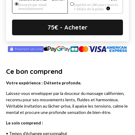
Envoyée par email
Expédié en 24h jours ouvrés
immédiatement
+ délais de la poste.
75
€
- Acheter
Ce bon comprend
Votre expérience : Détente profonde.
Laissez-vous envelopper par la douceur du massage californien,
reconnu pour ses mouvements lents, fluides et harmonieux.
Véritable invitation au lâcher-prise, il apaise les tensions, calme le
mental et procure une profonde sensation de bien-être.
Le soin comprend :
• Temps d'échange personnalisé