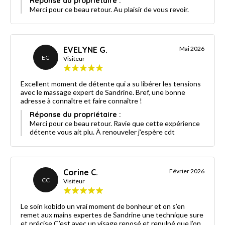
Réponse du propriétaire :
Merci pour ce beau retour. Au plaisir de vous revoir.
EVELYNE G.
Mai 2026
EG
Visiteur
Excellent moment de détente qui a su libérer les tensions
avec le massage expert de Sandrine. Bref, une bonne
adresse à connaître et faire connaître !
Réponse du propriétaire :
Merci pour ce beau retour. Ravie que cette expérience
détente vous ait plu. À renouveler j’espère cdt
Corine C.
Février 2026
CC
Visiteur
Le soin kobido un vrai moment de bonheur et on s’en
remet aux mains expertes de Sandrine une technique sure
et précise C’est avec un visage reposé et repulpé que l’on