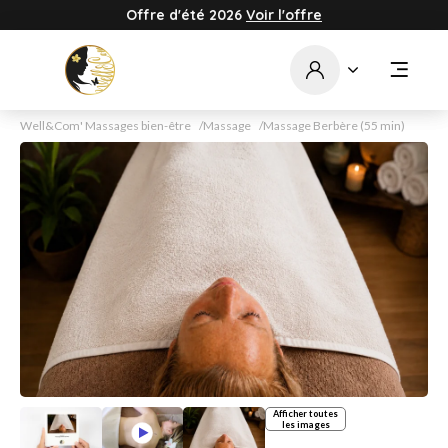
Offre d'été 2026
Voir l'offre
Well&Com' Massages bien-être
Massage
Massage Berbère (55 min)
Afficher toutes
les images