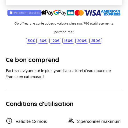
Ou offrez une carte cadeau valable chez nos 786 établissements
partenaires :
50€
80€
120€
150€
200€
250€
Ce bon comprend
Partez naviguer sur le plus grand lac naturel d'eau douce de
France en catamaran!
Conditions d'utilisation
Validité 12 mois
2 personnes maximum