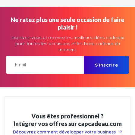
Ne ratez plus une seule occasion de faire
plaisir !
Inscrivez-vous et recevez les meilleurs idées cadeaux
pour toutes les occasions et les bons cadeaux du
moment.
S'inscrire
Vous êtes professionnel ?
Intégrer vos offres sur capcadeau.com
Découvrez comment développer votre business