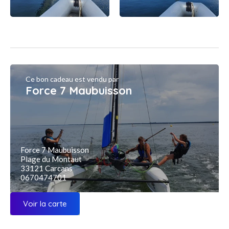
Ce bon cadeau est vendu par
Force 7 Maubuisson
Force 7 Maubuisson
Plage du Montaut
33121 Carcans
0670474701
Voir la carte