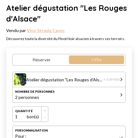
Atelier dégustation "Les Rouges
d'Alsace"
Vendu par
Vino Strada Caves
Découvrez toute la diversité du Pinot Noir alsacien à travers ses terroirs.
Réserver
Offrir
Atelier dégustation "Les Rouges d'Alsace"
+ 3 OFFRES
NOMBRE DE PERSONNES
2 personnes
QUANTITÉ
1
bon(s)
PERSONNALISATION
Pour :