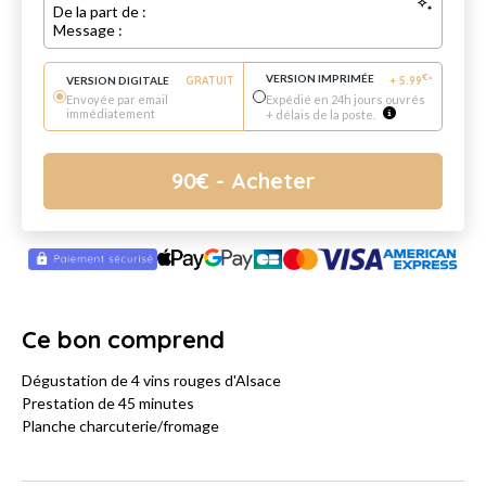
De la part de :
Message :
VERSION IMPRIMÉE
€
VERSION DIGITALE
GRATUIT
+
5.99
*
Envoyée par email
Expédié en 24h jours ouvrés
immédiatement
+ délais de la poste.
90
€
- Acheter
Ce bon comprend
Dégustation de 4 vins rouges d'Alsace
Prestation de 45 minutes
Planche charcuterie/fromage