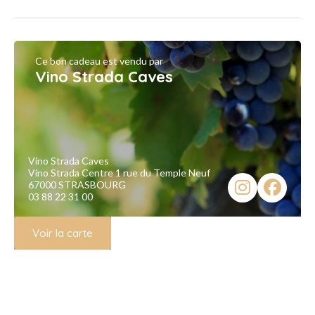
Ce bon cadeau est vendu par
Vino Strada Caves
Vino Strada Caves
Vino Strada Centre 1 rue du Temple Neuf
67000 STRASBOURG
03 88 22 31 00
Voir la carte