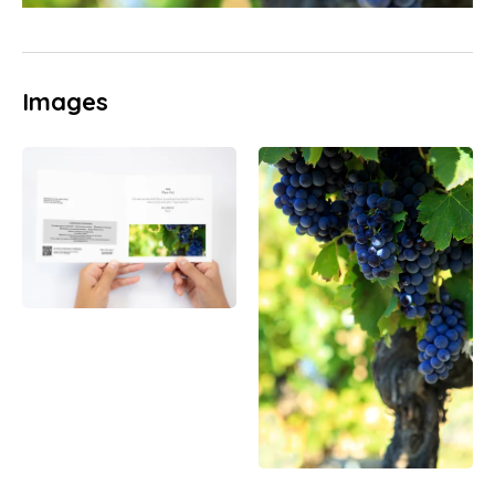
Images