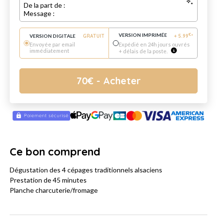
De la part de :
Message :
VERSION IMPRIMÉE
€
VERSION DIGITALE
GRATUIT
+
5.99
*
Envoyée par email
Expédié en 24h jours ouvrés
immédiatement
+ délais de la poste.
70
€
- Acheter
Ce bon comprend
Dégustation des 4 cépages traditionnels alsaciens
Prestation de 45 minutes
Planche charcuterie/fromage