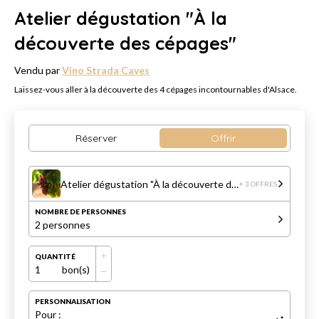
Atelier dégustation "À la
découverte des cépages"
Vendu par
Vino Strada Caves
Laissez-vous aller à la découverte des 4 cépages incontournables d'Alsace.
Réserver
Offrir
Atelier dégustation "À la découverte des cépages"
+ 3 OFFRES
NOMBRE DE PERSONNES
2 personnes
QUANTITÉ
1
bon(s)
PERSONNALISATION
Pour :