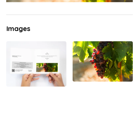
Images