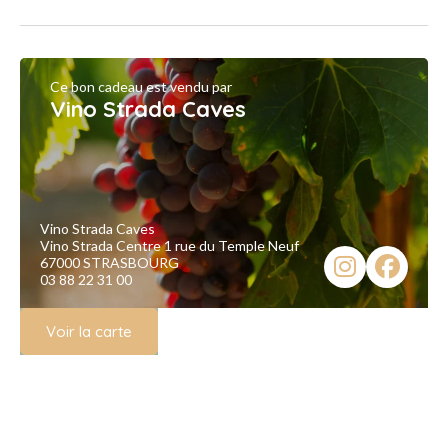
Ce bon cadeau est vendu par
Vino Strada Caves
Vino Strada Caves
Vino Strada Centre 1 rue du Temple Neuf
67000 STRASBOURG
03 88 22 31 00
Voir la carte