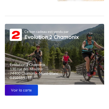
Ce bon cadeau est vendu par
Evolution 2 Chamonix
Evolution 2 Chamonix
130 rue des Moulins
74400 Chamonix-Mont-Blanc
0450555357
Voir la carte