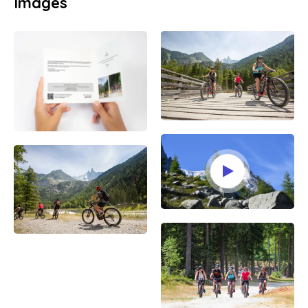
Images