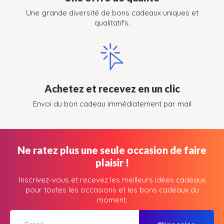
Une grande diversité de bons cadeaux uniques et
qualitatifs.
Achetez et recevez en un clic
Envoi du bon cadeau immédiatement par mail
Ne ratez plus une seule occasion de faire
plaisir !
Inscrivez-vous et recevez les meilleurs idées cadeaux
pour toutes les occasions et les bons cadeaux du
moment.