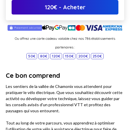
120
€
- Acheter
Ou offrez une carte cadeau valable chez nos 786 établissements
partenaires :
50€
80€
120€
150€
200€
250€
Ce bon comprend
Les sentiers de la vallée de Chamonix vous attendent pour
pratiquer le vélo électrique. Que vous souhaitiez découvrir cette
activité ou développer votre technique, laissez-vous guider par
les conseils avisés d'un professionnel VTT et profitez des
paysages qui vous entourent.
Tout au long de votre parcours, vous apprendrez à optimiser
l'utilisation de votre vélo à assistance électrique pour faire de