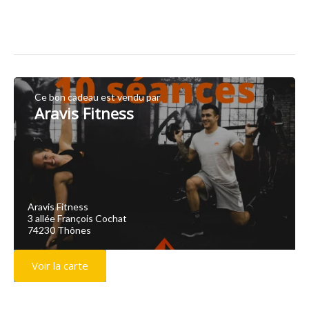
Ce bon cadeau est vendu par
Aravis Fitness
Aravis Fitness
3 allée François Cochat
74230 Thônes
Voir la carte