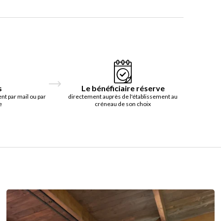
s
Le bénéficiaire réserve
t par mail ou par
directement auprès de l'établissement au
e
créneau de son choix