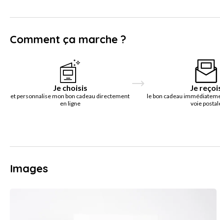
Comment ça marche ?
Je choisis
Je reçoi
et personnalise mon bon cadeau directement
le bon cadeau immédiatemen
en ligne
voie postal
Images