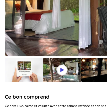
Ce bon comprend
Ce sera luxe, calme et volupté avec cette cabane raffinée et son spa