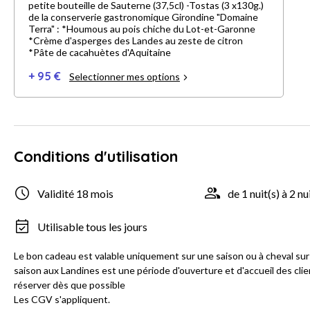
petite bouteille de Sauterne (37,5cl) -Tostas (3 x130g.)
de la conserverie gastronomique Girondine "Domaine
Terra" : *Houmous au pois chiche du Lot-et-Garonne
*Crème d'asperges des Landes au zeste de citron
*Pâte de cacahuètes d'Aquitaine
+ 95 €
Selectionner mes options
Conditions d'utilisation
Validité 18 mois
de 1 nuit(s) à 2 nu
Utilisable tous les jours
Le bon cadeau est valable uniquement sur une saison ou à cheval sur 
saison aux Landines est une période d'ouverture et d'accueil des clie
réserver dès que possible
Les CGV s'appliquent.