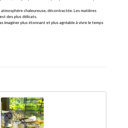
e une atmosphère chaleureuse, décontractée. Les matières
 est des plus délicats.
as imaginer plus étonnant et plus agréable à vivre le temps