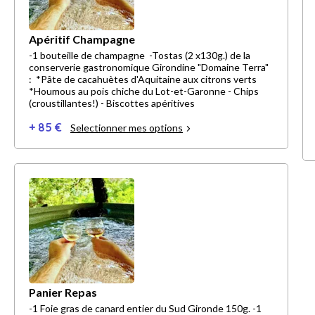
Apéritif Champagne
-1 bouteille de champagne -Tostas (2 x130g.) de la
conserverie gastronomique Girondine "Domaine Terra"
: *Pâte de cacahuètes d'Aquitaine aux citrons verts
*Houmous au pois chiche du Lot-et-Garonne - Chips
(croustillantes!) - Biscottes apéritives
+ 85 €
Selectionner mes options
Panier Repas
-1 Foie gras de canard entier du Sud Gironde 150g. -1