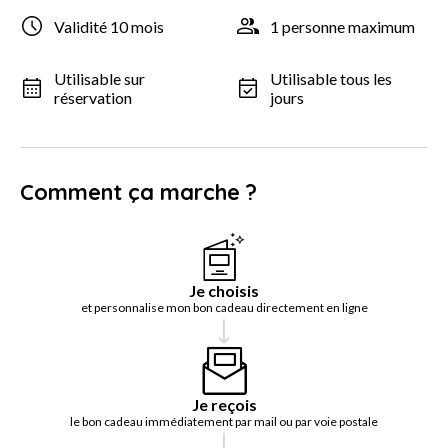
Validité 10 mois
1 personne maximum
Utilisable sur
Utilisable tous les
réservation
jours
Comment ça marche ?
Je choisis
et personnalise mon bon cadeau directement en ligne
Je reçois
le bon cadeau immédiatement par mail ou par voie postale