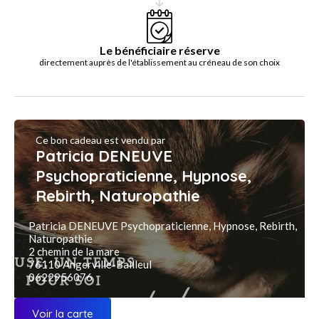
Le bénéficiaire réserve
directement auprès de l'établissement au créneau de son choix
Ce bon cadeau est vendu par
Patricia DENEUVE
Psychopraticienne, Hypnose,
Rebirth, Naturopathie
Patricia DENEUVE Psychopraticienne, Hypnose, Rebirth,
Naturopathie
2 chemin de la mare
76110 Angerville-Bailleul
0622956076
Voir la carte