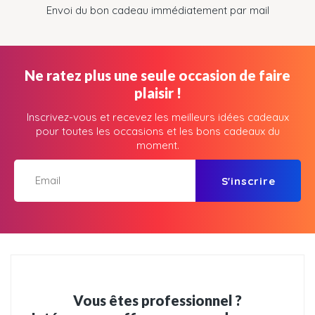
Envoi du bon cadeau immédiatement par mail
Ne ratez plus une seule occasion de faire
plaisir !
Inscrivez-vous et recevez les meilleurs idées cadeaux
pour toutes les occasions et les bons cadeaux du
moment.
S'inscrire
Vous êtes professionnel ?