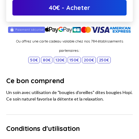
40
€
- Acheter
Ou offrez une carte cadeau valable chez nos 784 établissements
partenaires :
50€
80€
120€
150€
200€
250€
Ce bon comprend
Un soin avec utilisation de "bougies d'oreilles" dites bougies Hopi.
Ce soin naturel favorise la détente et la relaxation.
Conditions d'utilisation