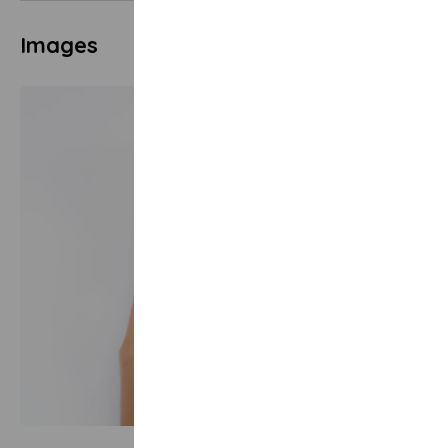
Images