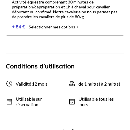
Activité équestre comprenant 30 minutes de
préparation/dépréparation et 1h à cheval pour cavalier
débutant ou confirmé. Notre cavalerie ne nous permet pas
de prendre les cavaliers de plus de 80kg
+ 84 €
Selectionner mes options
Conditions d'utilisation
Validité 12 mois
de 1 nuit(s) à 2 nuit(s)
Utilisable sur
Utilisable tous les
réservation
jours