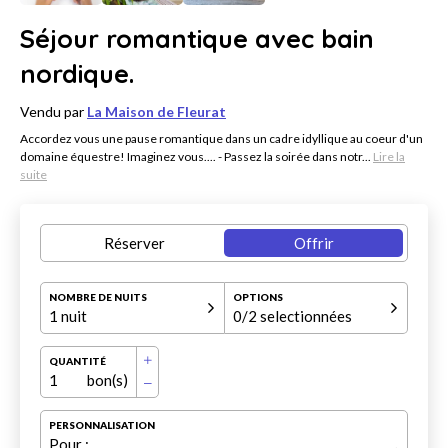
Séjour romantique avec bain
nordique.
Vendu par
La Maison de Fleurat
Accordez vous une pause romantique dans un cadre idyllique au coeur d'un
domaine équestre! Imaginez vous.... - Passez la soirée dans notr...
Lire la
suite
Réserver
Offrir
NOMBRE DE NUITS
OPTIONS
1 nuit
0
/2 selectionnées
QUANTITÉ
1
bon(s)
PERSONNALISATION
Pour :