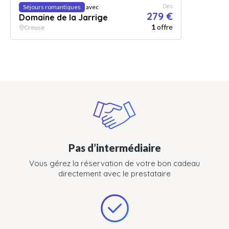
Dès
Séjours romantiques
avec
279 €
Domaine de la Jarrige
1
offre
Creuse
Pas d’intermédiaire
Vous gérez la réservation de votre bon cadeau
directement avec le prestataire