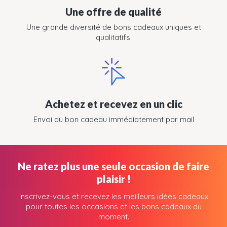
Une offre de qualité
Une grande diversité de bons cadeaux uniques et
qualitatifs.
Achetez et recevez en un clic
Envoi du bon cadeau immédiatement par mail
Ne ratez plus une seule occasion de faire
plaisir !
Inscrivez-vous et recevez les meilleurs idées cadeaux
pour toutes les occasions et les bons cadeaux du
moment.