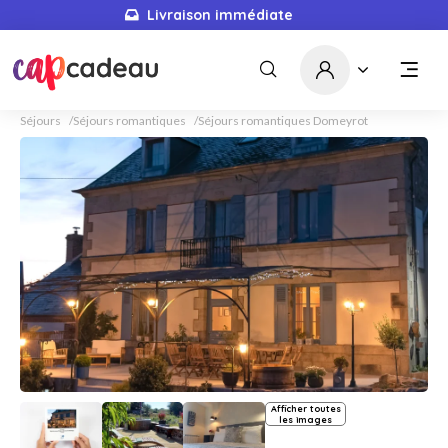
Livraison immédiate
Séjours
Séjours romantiques
Séjours romantiques Domeyrot
Afficher toutes
les images