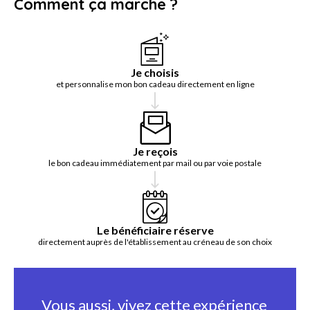
Comment ça marche ?
Je choisis
et personnalise mon bon cadeau directement en ligne
Je reçois
le bon cadeau immédiatement par mail ou par voie postale
Le bénéficiaire réserve
directement auprès de l'établissement au créneau de son choix
Vous aussi, vivez cette expérience