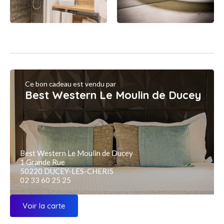
Ce bon cadeau est vendu par
Best Western Le Moulin de Ducey
Best Western Le Moulin de Ducey
1 Grande Rue
50220 DUCEY-LES-CHERIS
02 33 60 25 25
Voir la carte