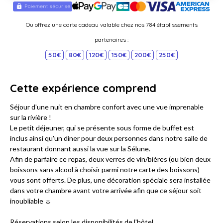
Ou offrez une carte cadeau valable chez nos 784 établissements
partenaires :
50€
80€
120€
150€
200€
250€
Cette expérience comprend
Séjour d'une nuit en chambre confort avec une vue imprenable
sur la rivière !
Le petit déjeuner, qui se présente sous forme de buffet est
inclus ainsi qu'un diner pour deux personnes dans notre salle de
restaurant donnant aussi la vue sur la Sélune.
Afin de parfaire ce repas, deux verres de vin/bières (ou bien deux
boissons sans alcool à choisir parmi notre carte des boissons)
vous sont offerts. De plus, une décoration spéciale sera installée
dans votre chambre avant votre arrivée afin que ce séjour soit
inoubliable ☼
Réservations selon les disponibilités de l'hôtel