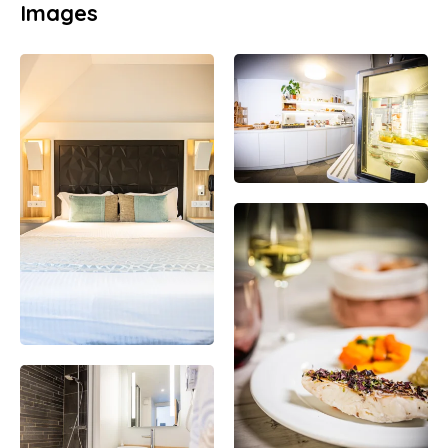
Images