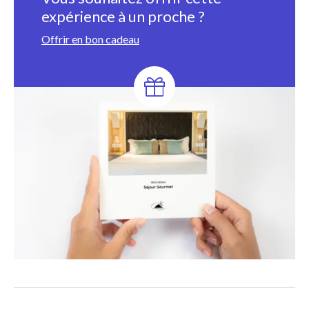
expérience à un proche ?
Offrir en bon cadeau