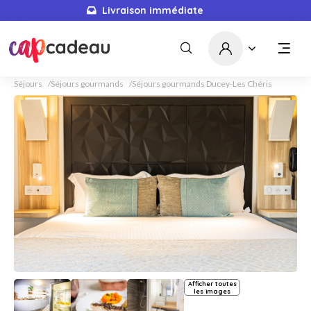
Livraison immédiate
Séjours
Séjours gourmands
Séjours gourmands Ducey-Les Chéris
Afficher toutes
les images