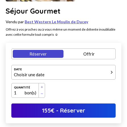
Séjour Gourmet
Vendu par
Best Western Le Moulin de Ducey
Offrez à vos proches ou à vous même un moment de détente inoubliable
avec cette formule tout compris ☺
Réserver
Offrir
DATE
Choisir une date
QUANTITÉ
1
bon(s)
155
€
- Réserver