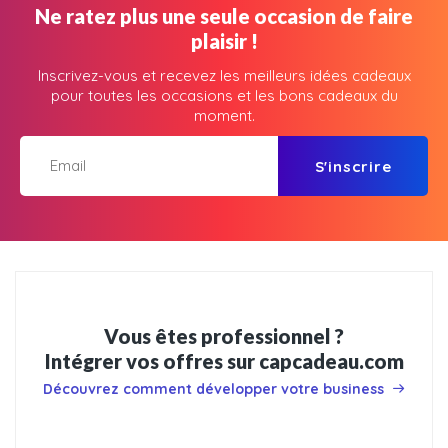
Ne ratez plus une seule occasion de faire
plaisir !
Inscrivez-vous et recevez les meilleurs idées cadeaux
pour toutes les occasions et les bons cadeaux du
moment.
S'inscrire
Vous êtes professionnel ?
Intégrer vos offres sur capcadeau.com
Découvrez comment développer votre business