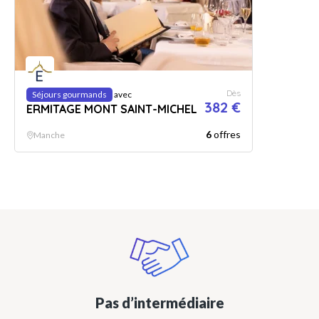
Dès
Séjours gourmands
avec
382 €
ERMITAGE MONT SAINT-MICHEL
6
offres
Manche
Pas d’intermédiaire