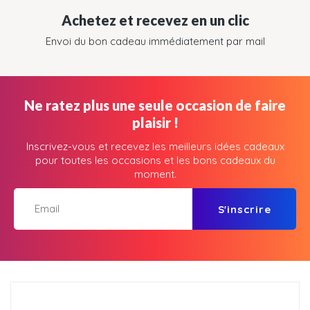
Achetez et recevez en un clic
Envoi du bon cadeau immédiatement par mail
Ne ratez plus une seule occasion de faire
plaisir !
Inscrivez-vous et recevez les meilleurs idées cadeaux
pour toutes les occasions et les bons cadeaux du
moment.
S'inscrire