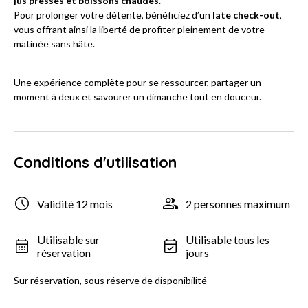
jus pressés et boissons chaudes
.
Pour prolonger votre détente, bénéficiez d’un
late check-out
,
vous offrant ainsi la liberté de profiter pleinement de votre
matinée sans hâte.
Une expérience complète pour se ressourcer, partager un
moment à deux et savourer un dimanche tout en douceur.
Conditions d'utilisation
Validité 12 mois
2 personnes maximum
Utilisable sur
Utilisable tous les
réservation
jours
Sur réservation, sous réserve de disponibilité