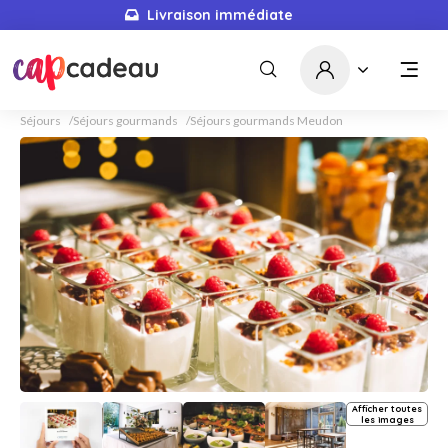
Livraison immédiate
Séjours
Séjours gourmands
Séjours gourmands Meudon
Afficher toutes
les images