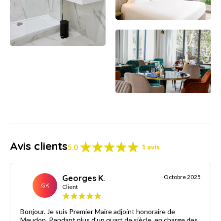
Avis clients
5.0
1 avis
Georges K.
Octobre 2025
GK
Client
Bonjour. Je suis Premier Maire adjoint honoraire de
Meudon, Pendant plus d'un quart de siècle, en charge des