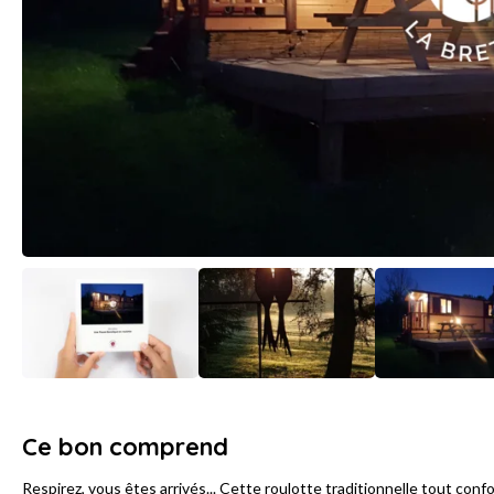
Ce bon comprend
Respirez, vous êtes arrivés... Cette roulotte traditionnelle tout confo