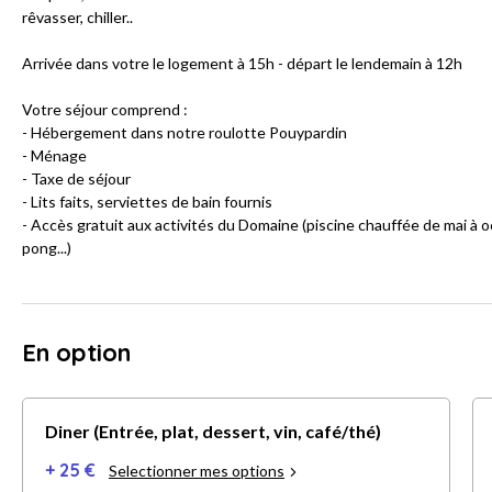
rêvasser, chiller..
Arrivée dans votre le logement à 15h - départ le lendemain à 12h
Votre séjour comprend :
- Hébergement dans notre roulotte Pouypardin
- Ménage
- Taxe de séjour
- Lits faits, serviettes de bain fournis
- Accès gratuit aux activités du Domaine (piscine chauffée de mai à oc
pong...)
En option
Diner (Entrée, plat, dessert, vin, café/thé)
+ 25 €
Selectionner mes options