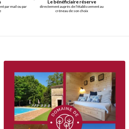
s
Le bénéficiaire réserve
t par mail ou par
directement auprès de l'établissement au
e
créneau de son choix