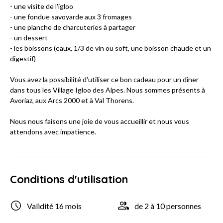
- une visite de l'igloo
- une fondue savoyarde aux 3 fromages
- une planche de charcuteries à partager
- un dessert
- les boissons (eaux, 1/3 de vin ou soft, une boisson chaude et un
digestif)
Vous avez la possibilité d'utiliser ce bon cadeau pour un dîner
dans tous les Village Igloo des Alpes. Nous sommes présents à
Avoriaz, aux Arcs 2000 et à Val Thorens.
Nous nous faisons une joie de vous accueillir et nous vous
attendons avec impatience.
Conditions d'utilisation
Validité 16 mois
de 2 à 10 personnes