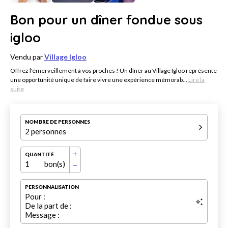
Bon pour un dîner fondue sous
igloo
Vendu par
Village Igloo
Offrez l'émerveillement à vos proches ! Un dîner au Village Igloo représente
une opportunité unique de faire vivre une expérience mémorab...
Lire la
suite
NOMBRE DE PERSONNES
2 personnes
QUANTITÉ
1
bon(s)
PERSONNALISATION
Pour :
De la part de :
Message :