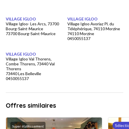
VILLAGE IGLOO
VILLAGE IGLOO
Village Igloo- Les Arcs, 73700
Village Igloo Avoriaz Pl. du
Bourg-Saint-Maurice
Téléphérique, 74110 Morzine
73700 Bourg-Saint-Maurice
74110 Morzine
0450055137
VILLAGE IGLOO
Village Igloo Val Thorens,
Combe Thorens, 73440 Val
Thorens
73440 Les Belleville
0450055137
Offres similaires
Sélecti
Super établissement