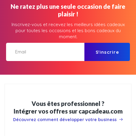
Ne ratez plus une seule occasion de faire
plaisir !
Inscrivez-vous et recevez les meilleurs idées cadeaux
pour toutes les occasions et les bons cadeaux du
moment.
S'inscrire
Vous êtes professionnel ?
Intégrer vos offres sur capcadeau.com
Découvrez comment développer votre business