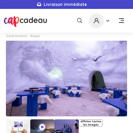
Livraison immédiate
Gastronomie
Repas
Afficher toutes
les images