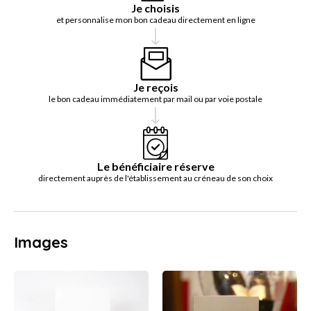
Je choisis
et personnalise mon bon cadeau directement en ligne
Je reçois
le bon cadeau immédiatement par mail ou par voie postale
Le bénéficiaire réserve
directement auprès de l'établissement au créneau de son choix
Images