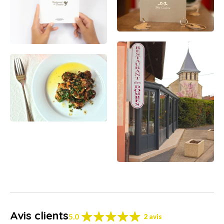
Avis clients
5.0
2 avis