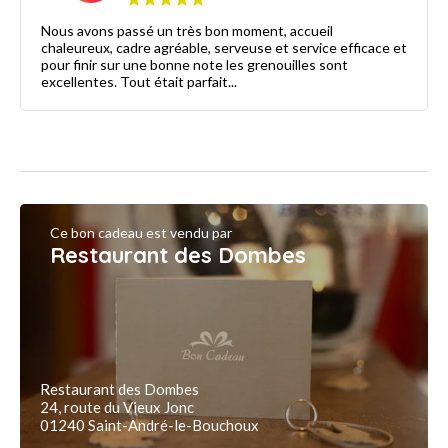
Nous avons passé un très bon moment, accueil
chaleureux, cadre agréable, serveuse et service efficace et
pour finir sur une bonne note les grenouilles sont
excellentes. Tout était parfait...
Ce bon cadeau est vendu par
Restaurant des Dombes
Restaurant des Dombes
24, route du Vieux Jonc
01240 Saint-André-le-Bouchoux