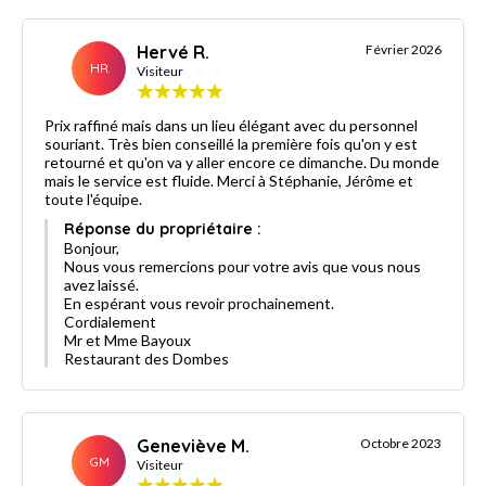
Hervé R.
Février 2026
HR
Visiteur
Prix raffiné mais dans un lieu élégant avec du personnel
souriant. Très bien conseillé la première fois qu'on y est
retourné et qu'on va y aller encore ce dimanche. Du monde
mais le service est fluide. Merci à Stéphanie, Jérôme et
toute l'équipe.
Réponse du propriétaire :
Bonjour,
Nous vous remercions pour votre avis que vous nous
avez laissé.
En espérant vous revoir prochainement.
Cordialement
Mr et Mme Bayoux
Restaurant des Dombes
Geneviève M.
Octobre 2023
GM
Visiteur