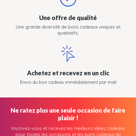
Une offre de qualité
Une grande diversité de bons cadeaux uniques et
qualitatifs.
Achetez et recevez en un clic
Envoi du bon cadeau immédiatement par mail
Ne ratez plus une seule occasion de faire
plaisir !
Inscrivez-vous et recevez les meilleurs idées cadeaux
pour toutes les occasions et les bons cadeaux du