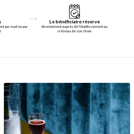
s
Le bénéficiaire réserve
t par mail ou par
directement auprès de l'établissement au
e
créneau de son choix