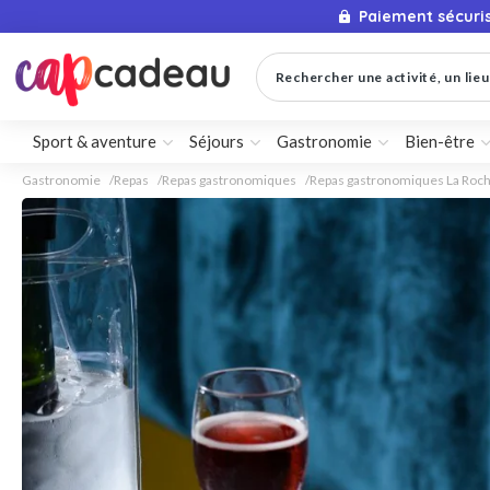
Paiement sécuri
Rechercher une activité, un lieu 
Sport & aventure
Séjours
Gastronomie
Bien-être
Gastronomie
Repas
Repas gastronomiques
Repas gastronomiques La Roch