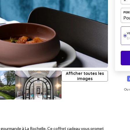
PER
Pou
V
E
Afficher toutes les
images
Ou 
 gourmande à La Rochelle. Ce coffret cadeau vous promet