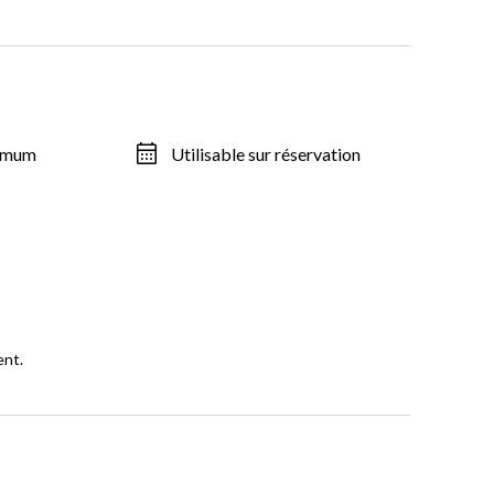
ximum
Utilisable sur réservation
ent.