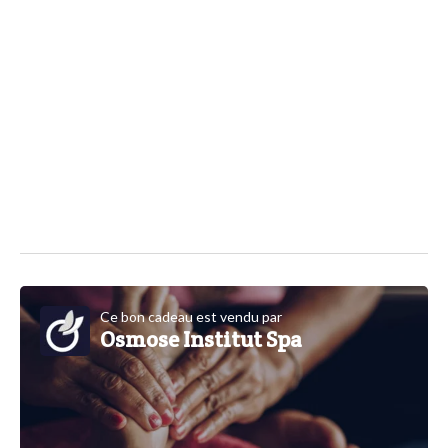
Ce bon cadeau est vendu par
Osmose Institut Spa