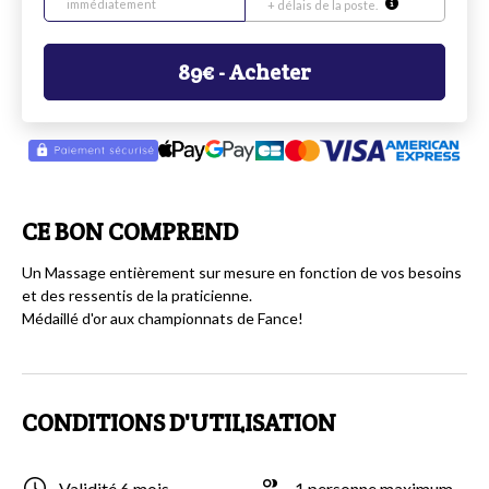
immédiatement
+ délais de la poste.
89
€
- Acheter
CE BON COMPREND
Un Massage entièrement sur mesure en fonction de vos besoins
et des ressentis de la praticienne.
Médaillé d'or aux championnats de Fance!
CONDITIONS D'UTILISATION
Validité 6 mois
1 personne maximum