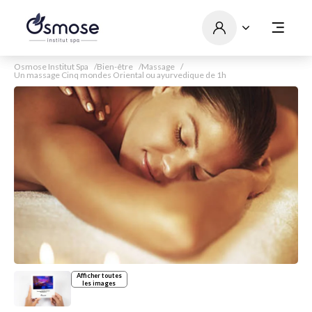
Osmose Institut Spa
Bien-être
Massage
Un massage Cinq mondes Oriental ou ayurvedique de 1h
Afficher toutes
les images