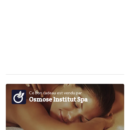
Ce bon cadeau est vendu par
Osmose Institut Spa