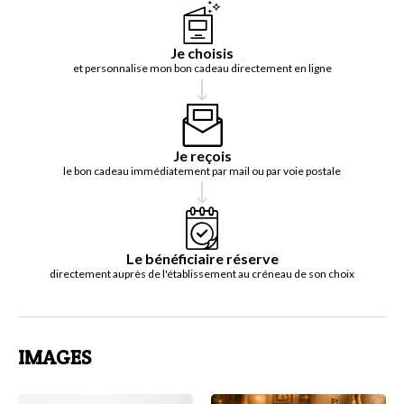
Je choisis
et personnalise mon bon cadeau directement en ligne
Je reçois
le bon cadeau immédiatement par mail ou par voie postale
Le bénéficiaire réserve
directement auprès de l'établissement au créneau de son choix
IMAGES