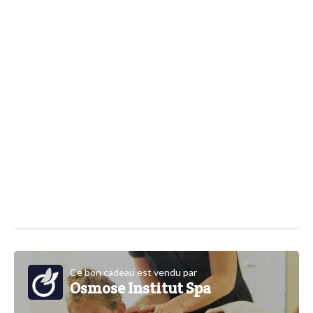
Ce bon cadeau est vendu par
Osmose Institut Spa