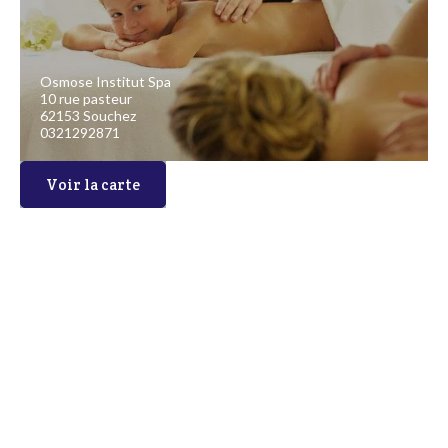
Osmose Institut Spa
10 rue pasteur
62153 Souchez
0321292871
Voir la carte