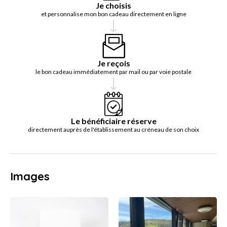
Je choisis
et personnalise mon bon cadeau directement en ligne
Je reçois
le bon cadeau immédiatement par mail ou par voie postale
Le bénéficiaire réserve
directement auprès de l'établissement au créneau de son choix
Images