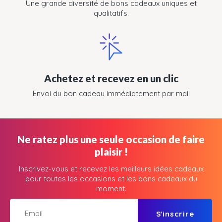
Une grande diversité de bons cadeaux uniques et
qualitatifs.
Achetez et recevez en un clic
Envoi du bon cadeau immédiatement par mail
Ne ratez plus une seule occasion de faire
plaisir !
Inscrivez-vous et recevez les meilleurs idées cadeaux
pour toutes les occasions et les bons cadeaux du
moment.
S'inscrire