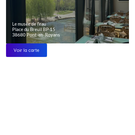
Le musée de l'eau
Place du Breuil BP 15
38680 Pont-en-Royans
Voir la carte