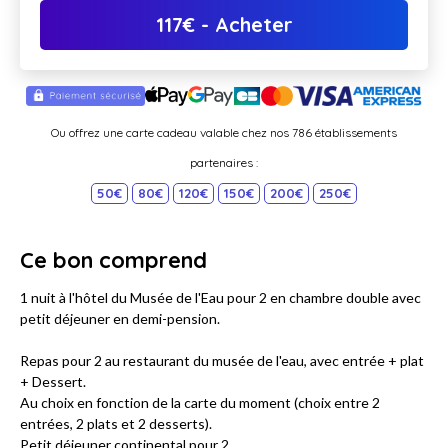
117
€
- Acheter
Ou offrez une carte cadeau valable chez nos 786 établissements
partenaires :
50€
80€
120€
150€
200€
250€
Ce bon comprend
1 nuit à l'hôtel du Musée de l'Eau pour 2 en chambre double avec
petit déjeuner en demi-pension.
Repas pour 2 au restaurant du musée de l'eau, avec entrée + plat
+ Dessert.
Au choix en fonction de la carte du moment (choix entre 2
entrées, 2 plats et 2 desserts).
Petit déjeuner continental pour 2.