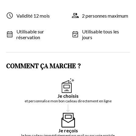
Validité 12 mois
2 personnes maximum
Utilisable sur
Utilisable tous les
réservation
jours
COMMENT ÇA MARCHE ?
Je choisis
et personnalise mon bon cadeau directement en ligne
Je reçois
le bon cadeau immédiatement par mail ou par voie postale