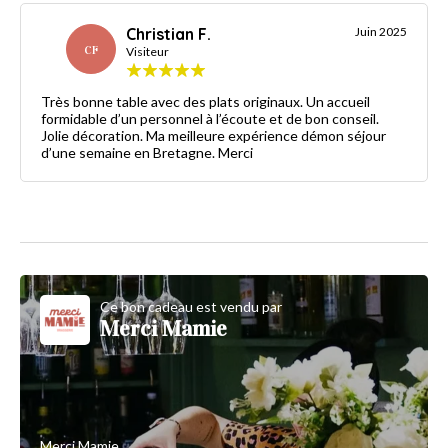
Christian F.
Juin 2025
CF
Visiteur
Très bonne table avec des plats originaux. Un accueil
formidable d’un personnel à l’écoute et de bon conseil.
Jolie décoration. Ma meilleure expérience démon séjour
d’une semaine en Bretagne. Merci
Ce bon cadeau est vendu par
Merci Mamie
Merci Mamie