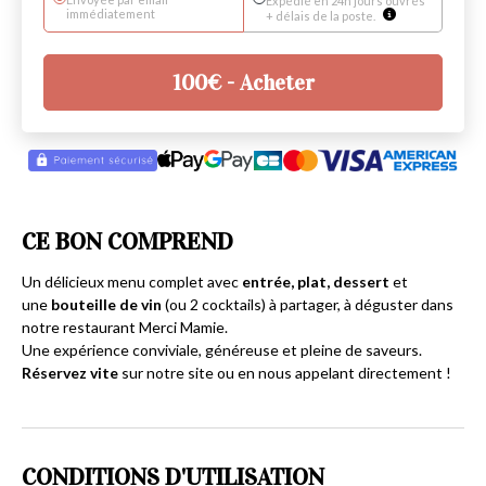
Expédié en 24h jours ouvrés
immédiatement
+ délais de la poste.
100
€
- Acheter
CE BON COMPREND
Un délicieux menu complet avec
entrée, plat, dessert
et
une
bouteille de vin
(ou 2 cocktails) à partager, à déguster dans
notre restaurant Merci Mamie.
Une expérience conviviale, généreuse et pleine de saveurs.
Réservez vite
sur notre site ou en nous appelant directement !
CONDITIONS D'UTILISATION