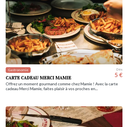
Dès
Gastronomie
5 €
CARTE CADEAU MERCI MAMIE
Offrez un moment gourmand comme chez Mamie ! Avec la carte
cadeau Merci Mamie, faites plaisir à vos proches en...