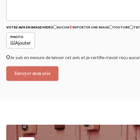
VOTRE AVIS EN IMAGE/VIDÉO
AUCUN
IMPORTER UNE IMAGE
YOUTUBE
TIK
PHOTO
Ajouter
Je suis en mesure de laisser cet avis et je certifie n'avoir reçu a
Envoyer mon avis