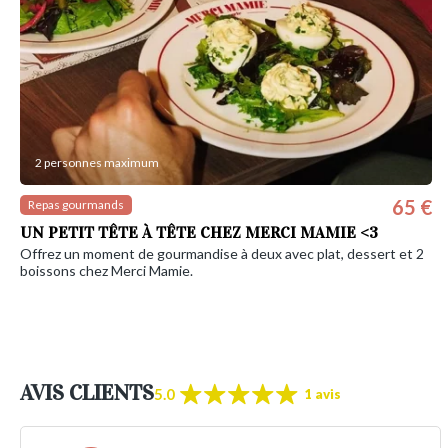
2 personnes maximum
65 €
Repas gourmands
UN PETIT TÊTE À TÊTE CHEZ MERCI MAMIE <3
Offrez un moment de gourmandise à deux avec plat, dessert et 2
boissons chez Merci Mamie.
AVIS CLIENTS
5.0
1 avis