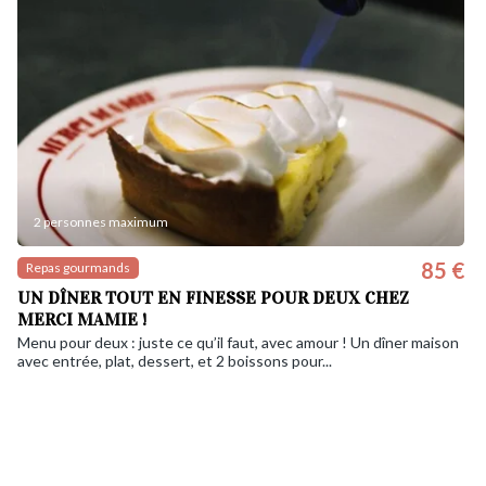
2 personnes maximum
85 €
Repas gourmands
UN DÎNER TOUT EN FINESSE POUR DEUX CHEZ
MERCI MAMIE !
Menu pour deux : juste ce qu’il faut, avec amour ! Un dîner maison
avec entrée, plat, dessert, et 2 boissons pour...