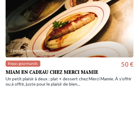
2 personnes maximum
50 €
Repas gourmands
MIAM EN CADEAU CHEZ MERCI MAMIE
Un petit plaisir à deux : plat + dessert chez Merci Mamie. À s’offrir
ou à offrir, juste pour le plaisir de bien...