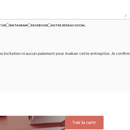
TOK
INSTAGRAM
FACEBOOK
AUTRE RÉSEAU SOCIAL
ucune incitation ni aucun paiement pour évaluer cette entreprise. Je confi
Voir la carte