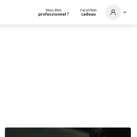
Vous êtes
J'ai un bon
professionnel ?
cadeau