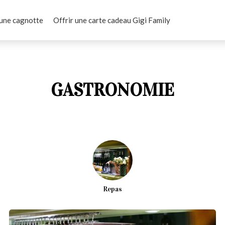
une cagnotte
Offrir une carte cadeau Gigi Family
GASTRONOMIE
Repas