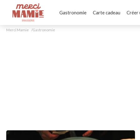
Gastronomie
Carte cadeau
Créer 
Merci Mamie
Gastronomie