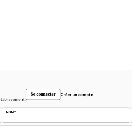
Se connecter
Créer un compte
 établissement.
NOM