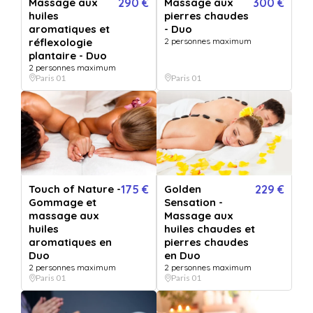
Massage aux
290 €
Massage aux
300 €
huiles
pierres chaudes
aromatiques et
- Duo
réflexologie
2 personnes maximum
plantaire - Duo
2 personnes maximum
Paris 01
Paris 01
Touch of Nature -
175 €
Golden
229 €
Gommage et
Sensation -
massage aux
Massage aux
huiles
huiles chaudes et
aromatiques en
pierres chaudes
Duo
en Duo
2 personnes maximum
2 personnes maximum
Paris 01
Paris 01