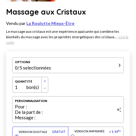
Massage aux Cristaux
Vendu par
La Roulotte Mieux-Être
Le massage aux cristaux est une expérience apaisante qui combine les
bienfaits du massage avec les propriétés énergétiques des cristaux....
Lire la
suite
OPTIONS
0
/5 selectionnées
QUANTITÉ
1
bon(s)
PERSONNALISATION
Pour :
De la part de :
Message :
VERSION IMPRIMÉE
€
VERSION DIGITALE
GRATUIT
+
5.99
*