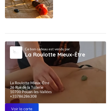
Ce bon cadeau est vendu par
La Roulotte Mieux-Être
La Roulotte Mieux-Être
26 Rue de la Tuilerie
10700 Pouan-les-Vallées
+33786286308
Voir la carte