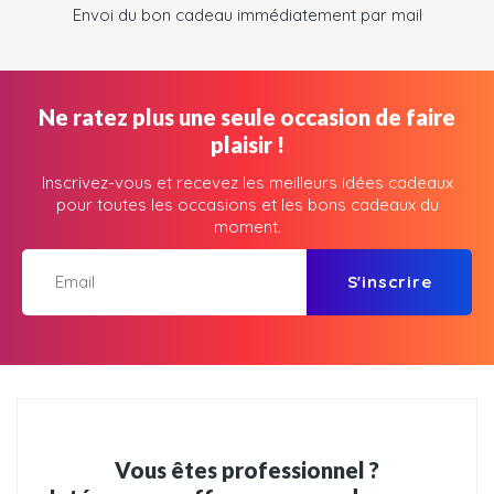
Envoi du bon cadeau immédiatement par mail
Ne ratez plus une seule occasion de faire
plaisir !
Inscrivez-vous et recevez les meilleurs idées cadeaux
pour toutes les occasions et les bons cadeaux du
moment.
S'inscrire
Vous êtes professionnel ?