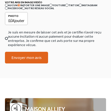
VOTRE AVIS EN IMAGE/VIDÉO
AUCUN
IMPORTER UNE IMAGE
YOUTUBE
TIKTOK
INSTAGRAM
FACEBOOK
AUTRE RÉSEAU SOCIAL
PHOTO
Ajouter
Je suis en mesure de laisser cet avis et je certifie n'avoir reçu
aucune incitation ni aucun paiement pour évaluer cette
entreprise. Je confirme que cet avis porte sur ma propre
expérience vécue.
Envoyer mon avis
MAISON ALLIEY