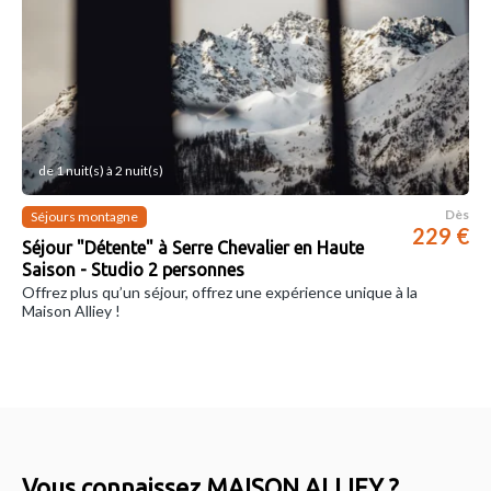
de 1 nuit(s) à 2 nuit(s)
Dès
Séjours montagne
229 €
Séjour "Détente" à Serre Chevalier en Haute
Saison - Studio 2 personnes
Offrez plus qu’un séjour, offrez une expérience unique à la
Maison Alliey !
Vous connaissez MAISON ALLIEY ?