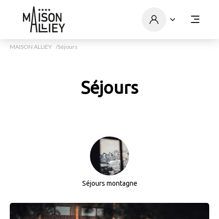
MAISON ALLIEY
Séjours
Séjours
Séjours montagne