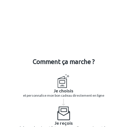
Comment ça marche ?
Je choisis
et personnalise mon bon cadeau directement en ligne
Je reçois