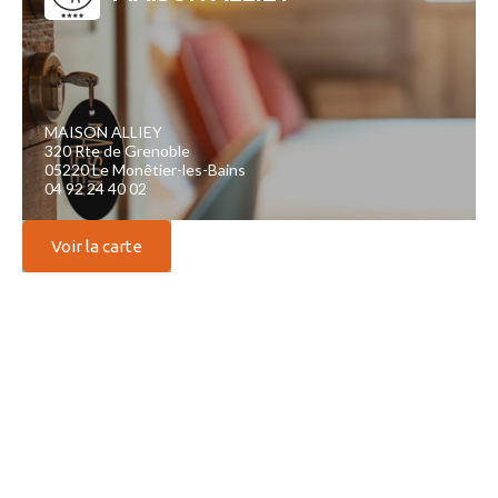
MAISON ALLIEY
320 Rte de Grenoble
05220 Le Monêtier-les-Bains
04 92 24 40 02
Voir la carte