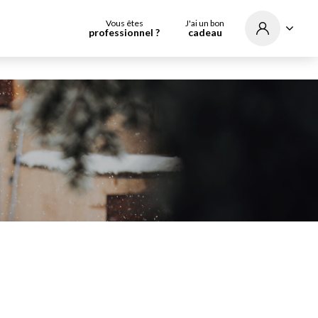
Vous êtes
J'ai un bon
professionnel ?
cadeau