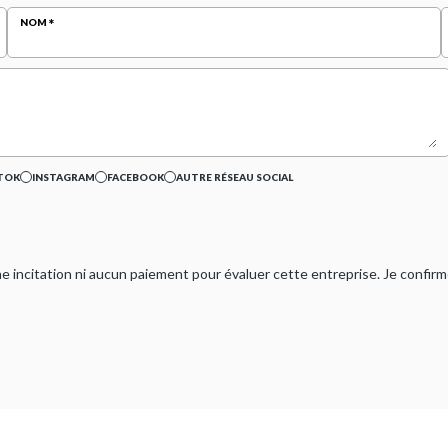
NOM
TOK
INSTAGRAM
FACEBOOK
AUTRE RÉSEAU SOCIAL
ucune incitation ni aucun paiement pour évaluer cette entreprise. Je confi