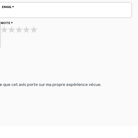
EMAIL
NOTE
rme que cet avis porte sur ma propre expérience vécue.