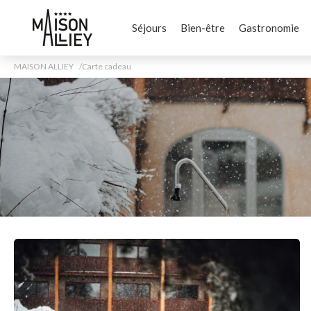
Séjours
Bien-être
Gastronomie
MAISON ALLIEY
Carte cadeau