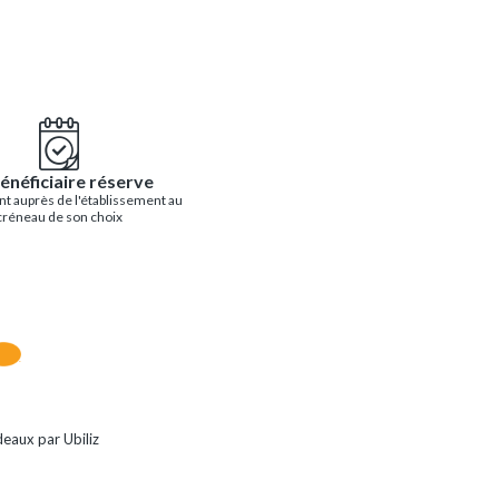
énéficiaire réserve
t auprès de l'établissement au
créneau de son choix
eaux par Ubiliz