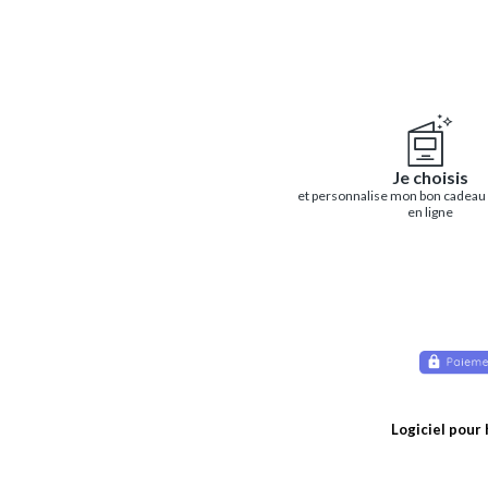
Je choisis
et personnalise mon bon cadeau
en ligne
Logiciel pour