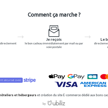
Comment ça marche ?
Je reçois
Le b
 directement
le bon cadeau immédiatement par mail ou par
directemen
voie postale
 hôteliers et hébergeurs
et création du site E-commerce dédié aux bons cad