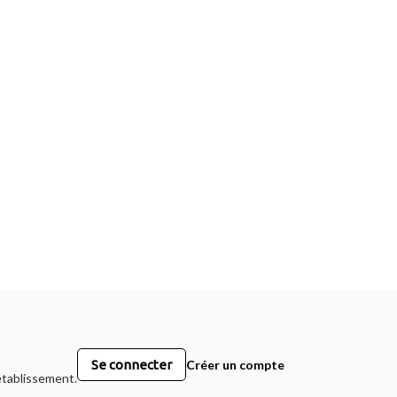
Se connecter
Créer un compte
 établissement.