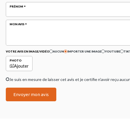
PRÉNOM
MON AVIS
VOTRE AVIS EN IMAGE/VIDÉO
AUCUN
IMPORTER UNE IMAGE
YOUTUBE
TIK
PHOTO
Ajouter
Je suis en mesure de laisser cet avis et je certifie n'avoir reçu a
Envoyer mon avis