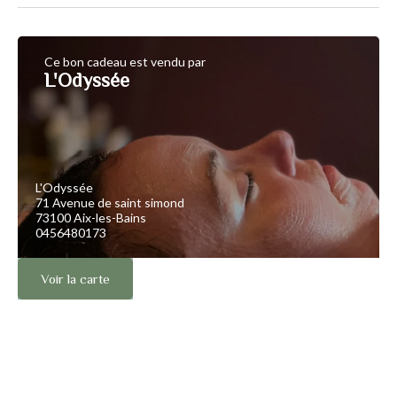
Ce bon cadeau est vendu par
L'Odyssée
L'Odyssée
71 Avenue de saint simond
73100 Aix-les-Bains
0456480173
Voir la carte