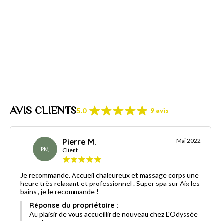
AVIS CLIENTS
5.0
9 avis
Pierre M.
Mai 2022
PM
Client
Je recommande. Accueil chaleureux et massage corps une
heure très relaxant et professionnel . Super spa sur Aix les
bains , je le recommande !
Réponse du propriétaire :
Au plaisir de vous accueillir de nouveau chez L'Odyssée