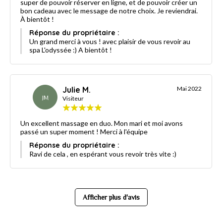
super de pouvoir réserver en ligne, et de pouvoir créer un
bon cadeau avec le message de notre choix. Je reviendrai.
À bientôt !
Réponse du propriétaire :
Un grand merci à vous ! avec plaisir de vous revoir au
spa L'odyssée :) A bientôt !
Julie M.
Mai 2022
JM
Visiteur
Un excellent massage en duo. Mon mari et moi avons
passé un super moment ! Merci à l'équipe
Réponse du propriétaire :
Ravi de cela , en espérant vous revoir très vite :)
Afficher plus d'avis