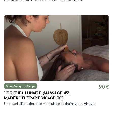
90 €
Soins Visage et Corps
LE RITUEL LUNAIRE (MASSAGE 45'+
MADÉROTHÉRAPIE VISAGE 30')
Un rituel alliant détente musculaire et drainage du visage.