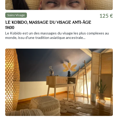
125 €
Soins Visage
LE KOBIDO, MASSAGE DU VISAGE ANTI-ÂGE
1H00
Le Kobido est un des massages du visage les plus complexes au
monde, issu d'une tradition asiatique ancestrale...