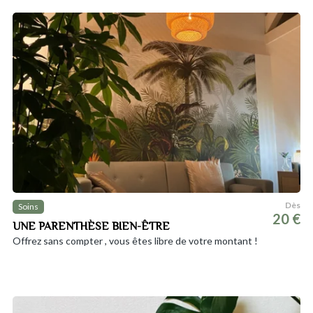
Dès
Soins
20 €
UNE PARENTHÈSE BIEN-ÊTRE
Offrez sans compter , vous êtes libre de votre montant !