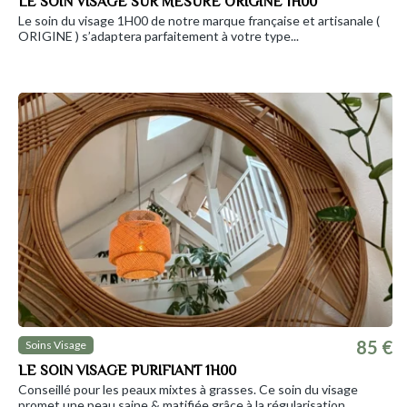
LE SOIN VISAGE SUR MESURE ORIGINE 1H00
Le soin du visage 1H00 de notre marque française et artisanale (
ORIGINE ) s’adaptera parfaitement à votre type...
85 €
Soins Visage
LE SOIN VISAGE PURIFIANT 1H00
Conseillé pour les peaux mixtes à grasses. Ce soin du visage
promet une peau saine & matifiée grâce à la régularisation...