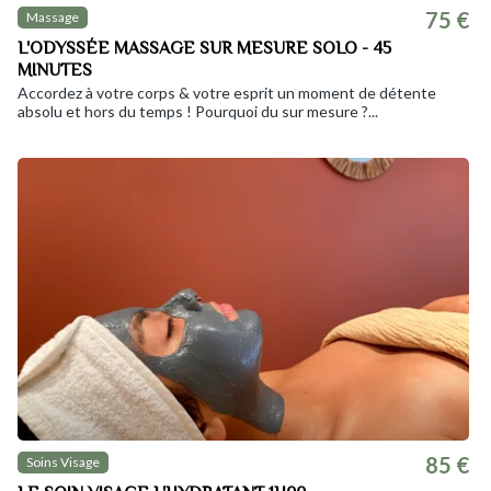
75 €
Massage
L'ODYSSÉE MASSAGE SUR MESURE SOLO - 45
MINUTES
Accordez à votre corps & votre esprit un moment de détente
absolu et hors du temps ! Pourquoi du sur mesure ?...
85 €
Soins Visage