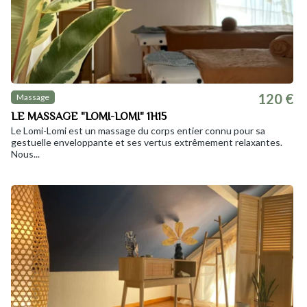
120 €
Massage
LE MASSAGE "LOMI-LOMI" 1H15
Le Lomi-Lomi est un massage du corps entier connu pour sa
gestuelle enveloppante et ses vertus extrêmement relaxantes.
Nous...