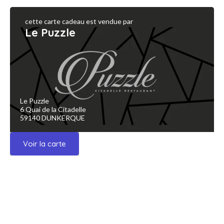
cette carte cadeau est vendue par
Le Puzzle
Le Puzzle
6 Quai de la Citadelle
59140 DUNKERQUE
Voir la carte