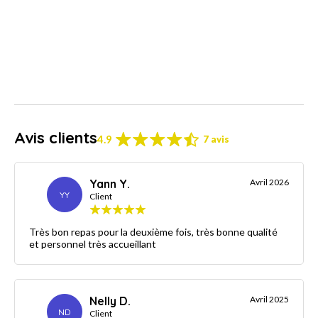
Avis clients
4.9
7 avis
Yann Y.
Avril 2026
YY
Client
Très bon repas pour la deuxième fois, très bonne qualité
et personnel très accueillant
Nelly D.
Avril 2025
ND
Client