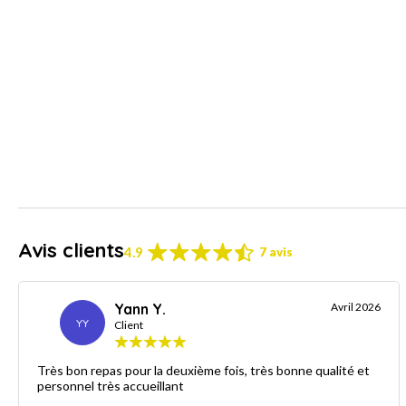
Avis clients
4.9
7 avis
Yann Y.
Avril 2026
YY
Client
Très bon repas pour la deuxième fois, très bonne qualité et
personnel très accueillant