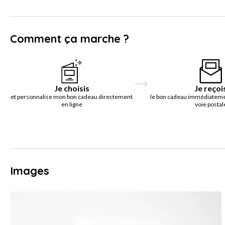
Comment ça marche ?
Je choisis
Je reçoi
et personnalise mon bon cadeau directement
le bon cadeau immédiatemen
en ligne
voie postal
Images