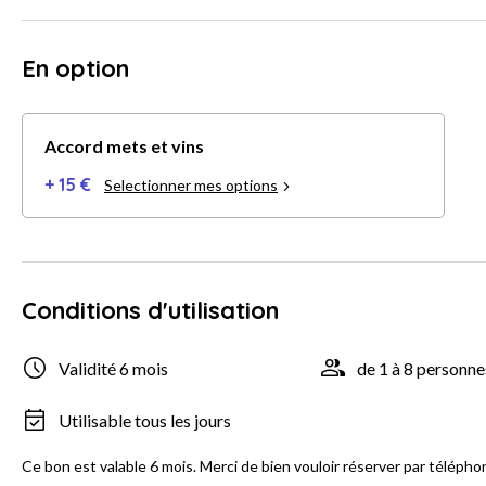
En option
Accord mets et vins
+ 15 €
Selectionner mes options
Conditions d'utilisation
Validité 6 mois
de 1 à 8 personne
Utilisable tous les jours
Ce bon est valable 6 mois. Merci de bien vouloir réserver par télépho