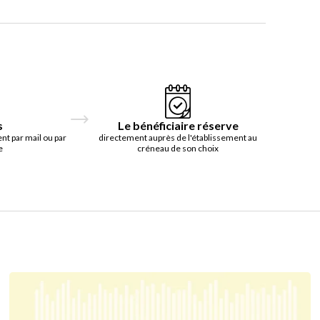
s
Le bénéficiaire réserve
t par mail ou par
directement auprès de l'établissement au
e
créneau de son choix