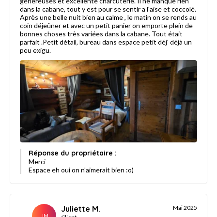
généreuses et excellente charcuterie. Il ne manque rien
dans la cabane, tout y est pour se sentir a l'aise et coccolé.
Après une belle nuit bien au calme , le matin on se rends au
coin déjeûner et avec un petit panier on emporte plein de
bonnes choses très variées dans la cabane. Tout était
parfait .Petit détail, bureau dans espace petit déj' déjà un
peu exigu.
Réponse du propriétaire :
Merci
Espace eh oui on n'aimerait bien :o)
Juliette M.
Mai 2025
JM