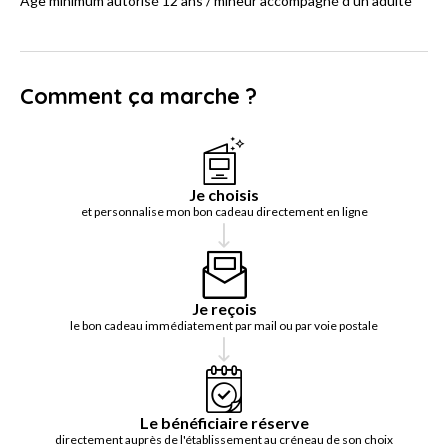
Age minimum autorisé 12 ans / mineur accompagné d'un adulte
Comment ça marche ?
Je choisis
et personnalise mon bon cadeau directement en ligne
Je reçois
le bon cadeau immédiatement par mail ou par voie postale
Le bénéficiaire réserve
directement auprès de l'établissement au créneau de son choix