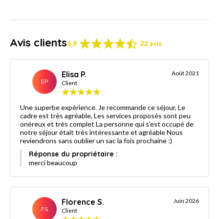
Avis clients
4.9
22 avis
Elisa P.
Août 2021
EP
Client
Une superbe expérience. Je recommande ce séjour, Le
cadre est très agréable, Les services proposés sont peu
onéreux et très complet La personne qui s'est occupé de
notre séjour était très intéressante et agréable Nous
reviendrons sans oublier un sac la fois prochaine :)
Réponse du propriétaire :
merci beaucoup
Florence S.
Juin 2026
FS
Client