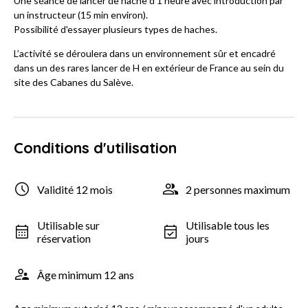
Une séance de lancer de hache d'1 heure avec introduction par
un instructeur (15 min environ).
Possibilité d'essayer plusieurs types de haches.
L’activité se déroulera dans un environnement sûr et encadré
dans un des rares lancer de H en extérieur de France au sein du
site des Cabanes du Salève.
Conditions d'utilisation
Validité 12 mois
2 personnes maximum
Utilisable sur
Utilisable tous les
réservation
jours
Âge minimum 12 ans