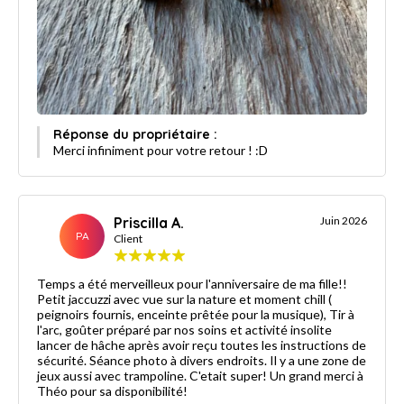
Réponse du propriétaire :
Merci infiniment pour votre retour ! :D
Priscilla A.
Juin 2026
PA
Client
Temps a été merveilleux pour l'anniversaire de ma fille!!
Petit jaccuzzi avec vue sur la nature et moment chill (
peignoirs fournis, enceinte prêtée pour la musique), Tir à
l'arc, goûter préparé par nos soins et activité insolite
lancer de hâche après avoir reçu toutes les instructions de
sécurité. Séance photo à divers endroits. Il y a une zone de
jeux aussi avec trampoline. C'etait super! Un grand merci à
Théo pour sa disponibilité!