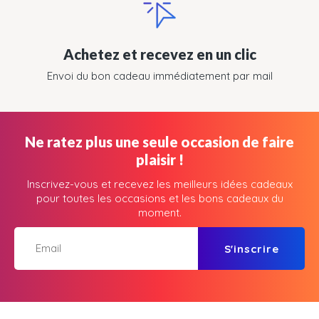
Achetez et recevez en un clic
Envoi du bon cadeau immédiatement par mail
Ne ratez plus une seule occasion de faire
plaisir !
Inscrivez-vous et recevez les meilleurs idées cadeaux
pour toutes les occasions et les bons cadeaux du
moment.
S'inscrire