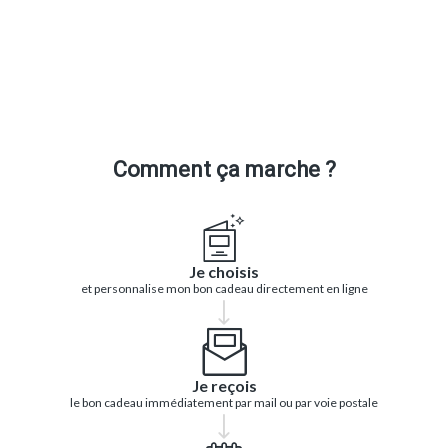
Comment ça marche ?
Je choisis
et personnalise mon bon cadeau directement en ligne
Je reçois
le bon cadeau immédiatement par mail ou par voie postale