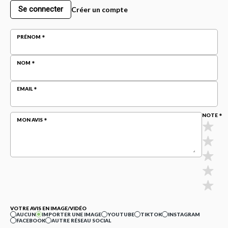
Se connecter
Créer un compte
PRÉNOM
NOM
EMAIL
NOTE
MON AVIS
VOTRE AVIS EN IMAGE/VIDÉO
AUCUN
IMPORTER UNE IMAGE
YOUTUBE
TIKTOK
INSTAGRAM
FACEBOOK
AUTRE RÉSEAU SOCIAL