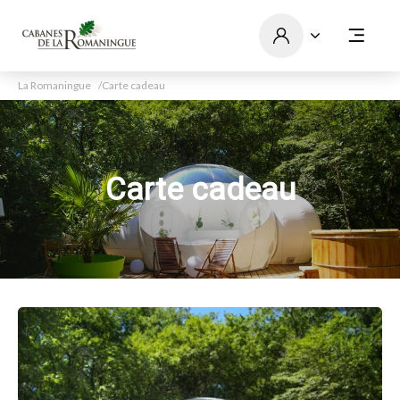
La Romaningue
Carte cadeau
Carte cadeau