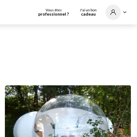
Vous êtes
J'ai un bon
professionnel ?
cadeau