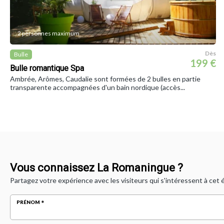
2 personnes maximum
Dès
Bulle
199 €
Bulle romantique Spa
Ambrée, Arômes, Caudalie sont formées de 2 bulles en partie
transparente accompagnées d'un bain nordique (accès...
Vous connaissez La Romaningue ?
Partagez votre expérience avec les visiteurs qui s'intéressent à cet
PRÉNOM