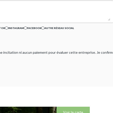
TOK
INSTAGRAM
FACEBOOK
AUTRE RÉSEAU SOCIAL
ucune incitation ni aucun paiement pour évaluer cette entreprise. Je confi
Voir la carte