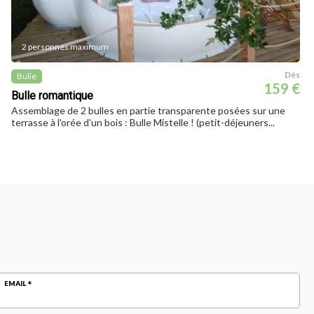
2 personnes maximum
Dès
Bulle
159 €
Bulle romantique
Assemblage de 2 bulles en partie transparente posées sur une
terrasse à l'orée d'un bois : Bulle Mistelle ! (petit-déjeuners...
EMAIL