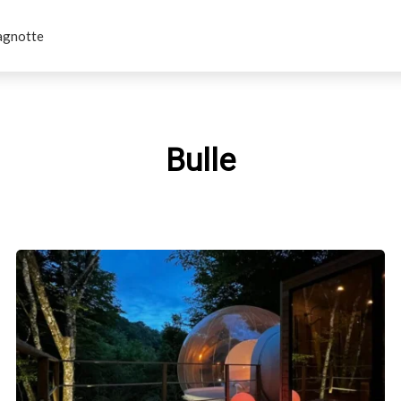
agnotte
Bulle