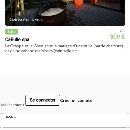
2 personnes maximum
Dès
Bulle
309 €
CaBulle spa
La Grappe et le Grain sont le mariage d’une bulle (partie chambre)
et d’une cabane en miroirs (coin salle de...
Se connecter
Créer un compte
 établissement.
NOM