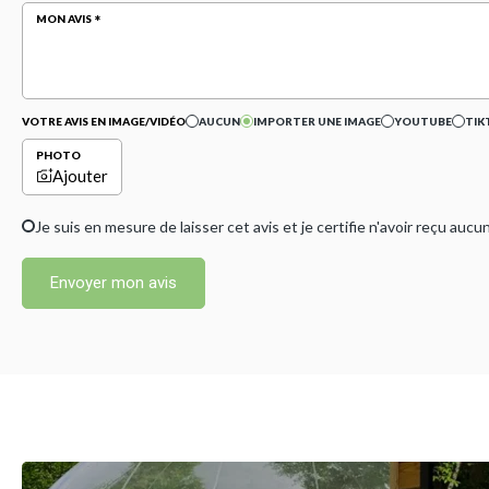
MON AVIS
VOTRE AVIS EN IMAGE/VIDÉO
AUCUN
IMPORTER UNE IMAGE
YOUTUBE
TIK
PHOTO
Ajouter
Je suis en mesure de laisser cet avis et je certifie n'avoir reçu a
Envoyer mon avis