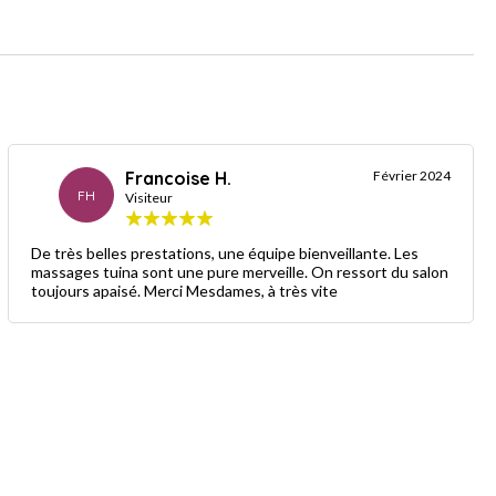
Francoise H.
Février 2024
FH
Visiteur
De très belles prestations, une équipe bienveillante. Les
massages tuina sont une pure merveille. On ressort du salon
toujours apaisé. Merci Mesdames, à très vite