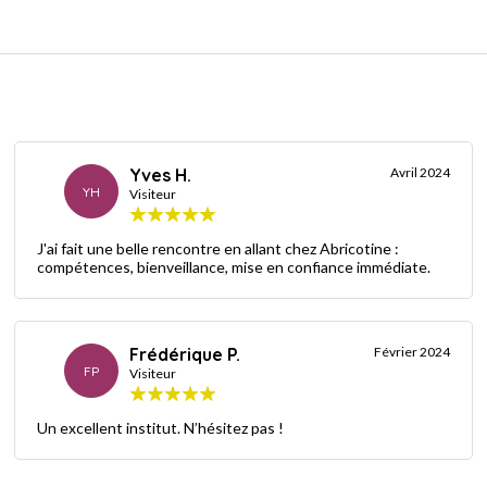
Yves H.
Avril 2024
YH
Visiteur
J'ai fait une belle rencontre en allant chez Abricotine :
compétences, bienveillance, mise en confiance immédiate.
Frédérique P.
Février 2024
FP
Visiteur
Un excellent institut. N’hésitez pas !