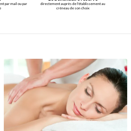
t par mail ou par
directement auprès de l'établissement au
e
créneau de son choix