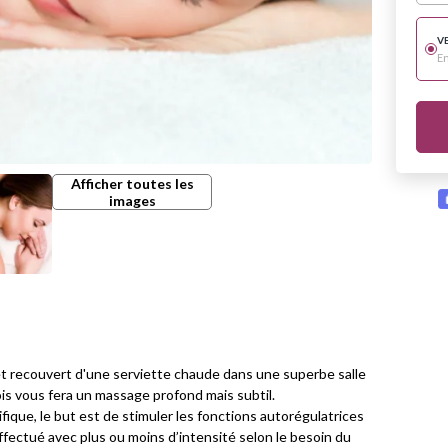
V
E
Afficher toutes les
images
et recouvert d'une serviette chaude dans une superbe salle
is vous fera un massage profond mais subtil.
ique, le but est de stimuler les fonctions autorégulatrices
fectué avec plus ou moins d’intensité selon le besoin du