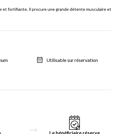
 et fortifiante. Il procure une grande détente musculaire et
imum
Utilisable sur réservation
s
Le bénéficiaire réserve