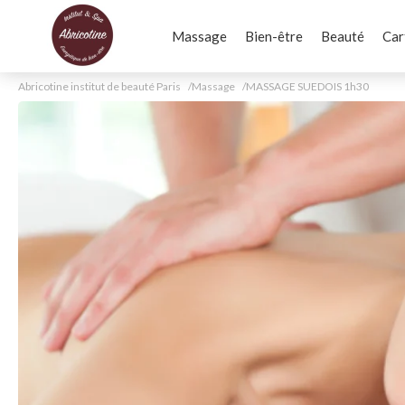
Massage
Bien-être
Beauté
Car
Abricotine institut de beauté Paris
Massage
MASSAGE SUEDOIS 1h30