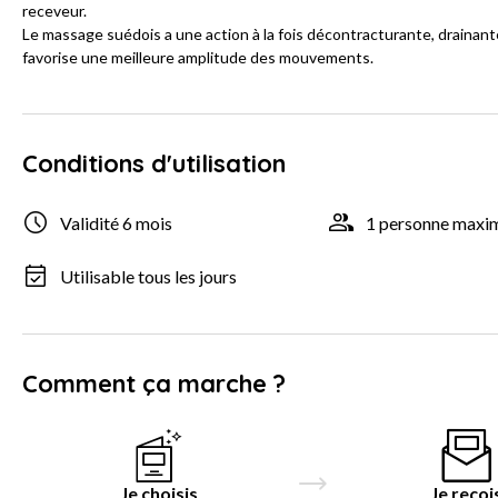
receveur.
Le massage suédois a une action à la fois décontracturante, drainante
favorise une meilleure amplitude des mouvements.
Conditions d'utilisation
Validité 6 mois
1 personne max
Utilisable tous les jours
Comment ça marche ?
Je choisis
Je reçoi