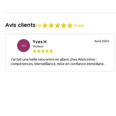
Avis clients
5.0
4 avis
Yves H.
Avril 2024
YH
Visiteur
J'ai fait une belle rencontre en allant chez Abricotine :
compétences, bienveillance, mise en confiance immédiate.