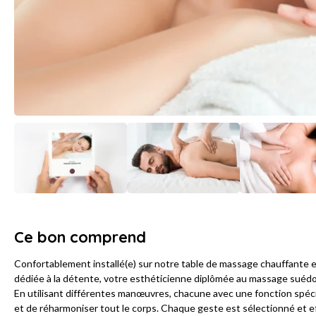
Ce bon comprend
Confortablement installé(e) sur notre table de massage chauffante 
dédiée à la détente, votre esthéticienne diplômée au massage suédo
En utilisant différentes manœuvres, chacune avec une fonction spécif
et de réharmoniser tout le corps. Chaque geste est sélectionné et ef