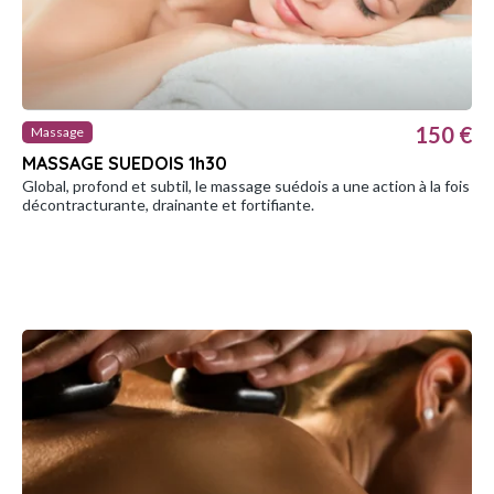
150 €
Massage
MASSAGE SUEDOIS 1h30
Global, profond et subtil, le massage suédois a une action à la fois
décontracturante, drainante et fortifiante.