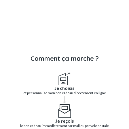
Comment ça marche ?
Je choisis
et personnalise mon bon cadeau directement en ligne
Je reçois
le bon cadeau immédiatement par mail ou par voie postale