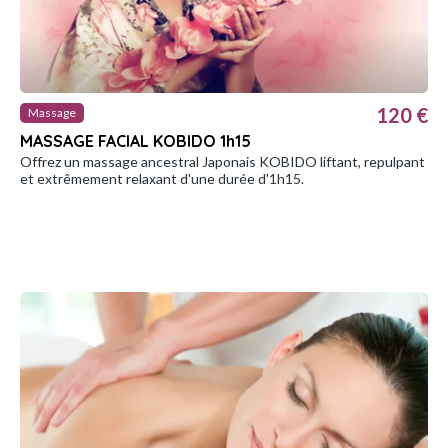
120 €
Massage
MASSAGE FACIAL KOBIDO 1h15
Offrez un massage ancestral Japonais KOBIDO liftant, repulpant
et extrêmement relaxant d'une durée d'1h15.