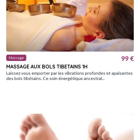
99 €
Massage
MASSAGE AUX BOLS TIBETAINS 1H
Laissez vous emporter par les vibrations profondes et apaisantes
des bols tibétains. Ce soin énergétique ancestral...