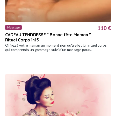
110 €
Massage
CADEAU TENDRESSE " Bonne fête Maman "
Rituel Corps 1h15
Offrez à votre maman un moment rien qu'à elle : Un rituel corps
qui comprends un gommage suivi d'un massage pour...