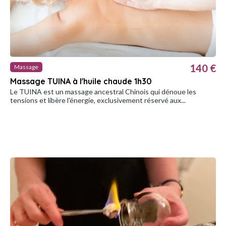
140 €
Massage
Massage TUINA à l'huile chaude 1h30
Le TUINA est un massage ancestral Chinois qui dénoue les
tensions et libère l'énergie, exclusivement réservé aux...