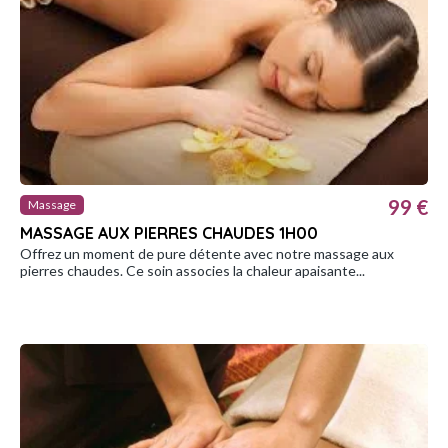
99 €
Massage
MASSAGE AUX PIERRES CHAUDES 1H00
Offrez un moment de pure détente avec notre massage aux
pierres chaudes. Ce soin associes la chaleur apaisante...