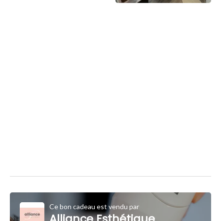
Ce bon cadeau est vendu par
Alliance Esthétique