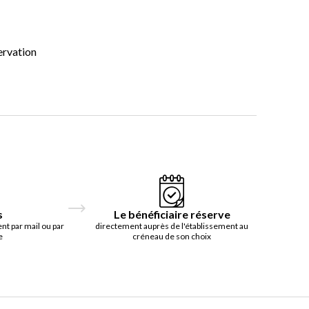
ervation
s
Le bénéficiaire réserve
t par mail ou par
directement auprès de l'établissement au
e
créneau de son choix