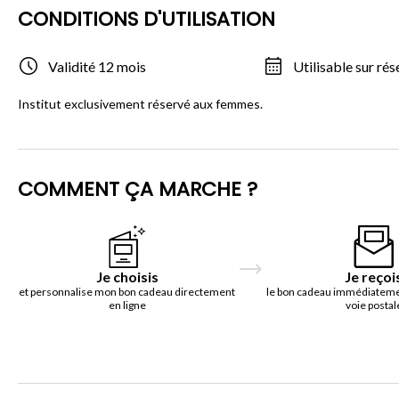
CONDITIONS D'UTILISATION
Validité 12 mois
Utilisable sur rés
Institut exclusivement réservé aux femmes.
COMMENT ÇA MARCHE ?
Je choisis
Je reçoi
et personnalise mon bon cadeau directement
le bon cadeau immédiatemen
en ligne
voie postal