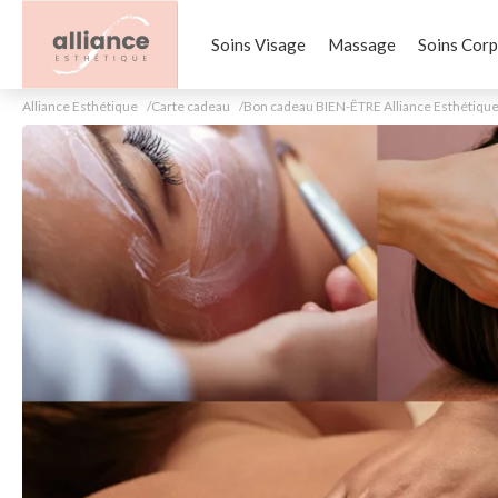
Soins Visage
Massage
Soins Corp
Alliance Esthétique
Carte cadeau
Bon cadeau BIEN-ÊTRE Alliance Esthétiqu