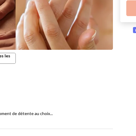
es les
oment de détente au choix...