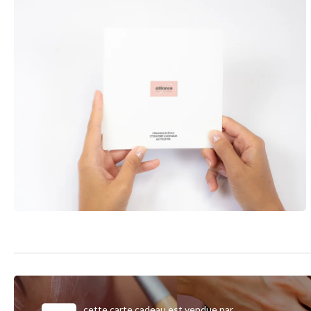
cette carte cadeau est vendue par