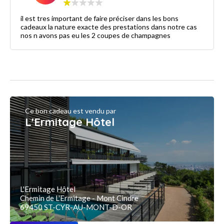
il est tres important de faire préciser dans les bons
cadeaux la nature exacte des prestations dans notre cas
nos n avons pas eu les 2 coupes de champagnes
Ce bon cadeau est vendu par
L'Ermitage Hôtel
L'Ermitage Hôtel
Chemin de L'Ermitage - Mont Cindre
69450 ST-CYR-AU-MONT-D-OR