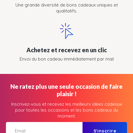
Une grande diversité de bons cadeaux uniques et
qualitatifs.
Achetez et recevez en un clic
Envoi du bon cadeau immédiatement par mail
Ne ratez plus une seule occasion de faire
plaisir !
Inscrivez-vous et recevez les meilleurs idées cadeaux
pour toutes les occasions et les bons cadeaux du
moment.
S'inscrire