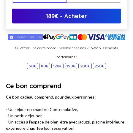
189
€
- Acheter
Ou offrez une carte cadeau valable chez nos 786 établissements
partenaires :
50€
80€
120€
150€
200€
250€
Ce bon comprend
Ce bon cadeau comprend, pour deux personnes :
- Un séjour en chambre Contemplative,
- Un petit-déjeuner,
- Un accès à l'espace de bien-être avec jacuzzi, piscine intérieure-
extérieure chauffée (sur réservation).