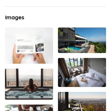
Images