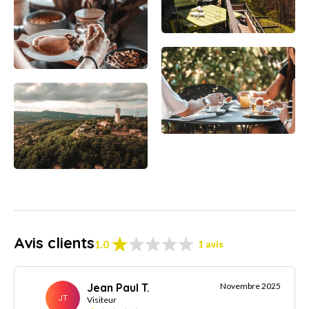
Avis clients
1.0
1 avis
Jean Paul T.
Novembre 2025
JT
Visiteur