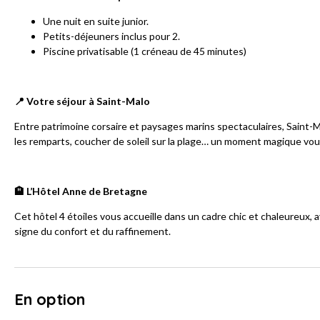
Une nuit en suite junior.
Petits-déjeuners inclus pour 2.
Piscine privatisable (1 créneau de 45 minutes)
📍 Votre séjour à Saint-Malo
Entre patrimoine corsaire et paysages marins spectaculaires, Saint-M
les remparts, coucher de soleil sur la plage… un moment magique vou
🏨 L’Hôtel Anne de Bretagne
Cet hôtel 4 étoiles vous accueille dans un cadre chic et chaleureux,
signe du confort et du raffinement.
En option