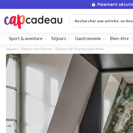
Paiement sécuri
Rechercher une activité, un lieu 
Sport & aventure
Séjours
Gastronomie
Bien-être
Séjours
Séjours de Charme
Séjours de Charme Saint-Malo