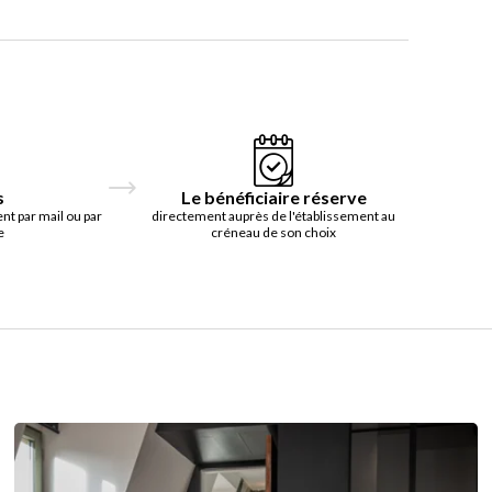
s
Le bénéficiaire réserve
t par mail ou par
directement auprès de l'établissement au
e
créneau de son choix