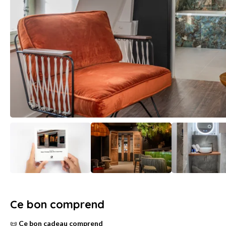
Ce bon comprend
📜
Ce bon cadeau comprend