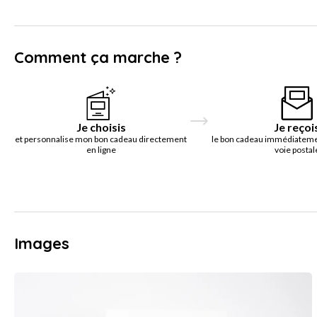
Comment ça marche ?
Je choisis
Je reçoi
et personnalise mon bon cadeau directement
le bon cadeau immédiatemen
en ligne
voie postal
Images