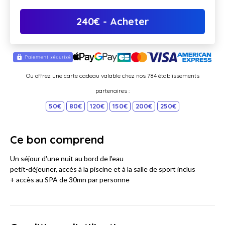
240
€
- Acheter
Ou offrez une carte cadeau valable chez nos 784 établissements
partenaires :
50€
80€
120€
150€
200€
250€
Ce bon comprend
Un séjour d'une nuit au bord de l'eau
petit-déjeuner, accès à la piscine et à la salle de sport inclus
+ accès au SPA de 30mn par personne