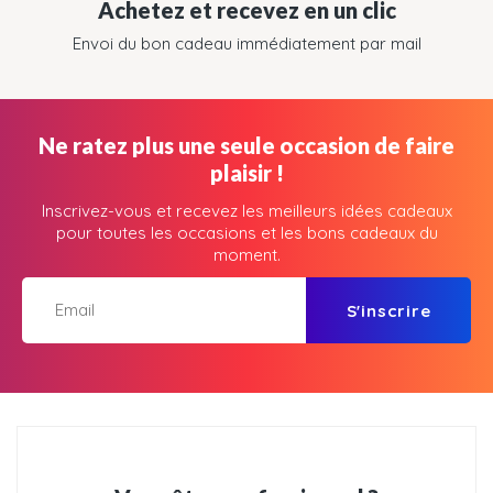
Achetez et recevez en un clic
Envoi du bon cadeau immédiatement par mail
Ne ratez plus une seule occasion de faire
plaisir !
Inscrivez-vous et recevez les meilleurs idées cadeaux
pour toutes les occasions et les bons cadeaux du
moment.
S'inscrire