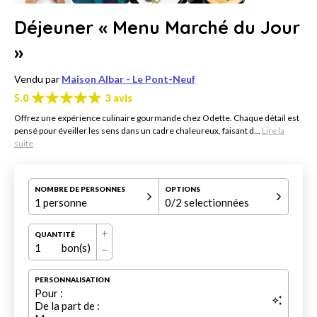
Déjeuner « Menu Marché du Jour
»
Vendu par
Maison Albar - Le Pont-Neuf
5.0
3 avis
Offrez une expérience culinaire gourmande chez Odette. Chaque détail est
pensé pour éveiller les sens dans un cadre chaleureux, faisant d...
Lire la
suite
NOMBRE DE PERSONNES
OPTIONS
1 personne
0
/2 selectionnées
QUANTITÉ
1
bon(s)
PERSONNALISATION
Pour :
De la part de :