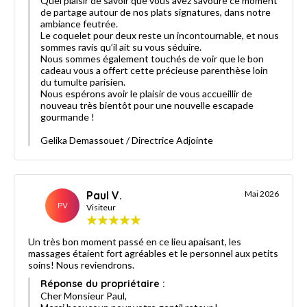
Quel plaisir de savoir que vous avez savouré ce moment
de partage autour de nos plats signatures, dans notre
ambiance feutrée.
Le coquelet pour deux reste un incontournable, et nous
sommes ravis qu’il ait su vous séduire.
Nous sommes également touchés de voir que le bon
cadeau vous a offert cette précieuse parenthèse loin
du tumulte parisien.
Nous espérons avoir le plaisir de vous accueillir de
nouveau très bientôt pour une nouvelle escapade
gourmande !
Gelika Demassouet / Directrice Adjointe
Paul V.
Mai 2026
PV
Visiteur
Un très bon moment passé en ce lieu apaisant, les
massages étaient fort agréables et le personnel aux petits
soins! Nous reviendrons.
Réponse du propriétaire :
Cher Monsieur Paul,