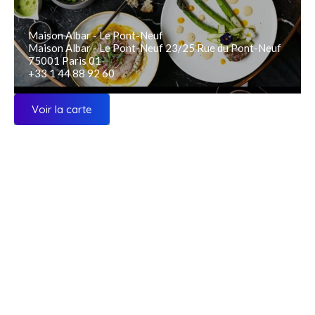
Maison Albar - Le Pont-Neuf
Maison Albar - Le Pont-Neuf 23/25 Rue du Pont-Neuf
75001 Paris 01
+33 1 44 88 92 60
Voir la carte