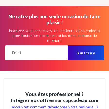
Ne ratez plus une seule occasion de faire
plaisir !
Inscrivez-vous et recevez les meilleurs idées cadeaux
pour toutes les occasions et les bons cadeaux du
moment.
S'inscrire
Vous êtes professionnel ?
Intégrer vos offres sur capcadeau.com
Découvrez comment développer votre business