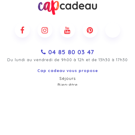
04 85 80 03 47
Du lundi au vendredi de 9h00 à 12h et de 13h30 à 17h30
Cap cadeau vous propose
Séjours
Bien-être
Gastronomie
Sport & aventure
Art & Culture
Vous êtes professionnel ?
Vendez vos bons cadeaux en ligne
Accédez à votre Espace Pro