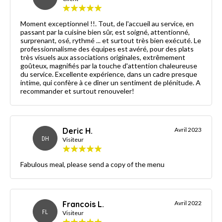
Moment exceptionnel !!. Tout, de l'accueil au service, en
passant par la cuisine bien sûr, est soigné, attentionné,
surprenant, osé, rythmé ... et surtout très bien exécuté. Le
professionnalisme des équipes est avéré, pour des plats
très visuels aux associations originales, extrêmement
goûteux, magnifiés par la touche d'attention chaleureuse
du service. Excellente expérience, dans un cadre presque
intime, qui confère à ce dîner un sentiment de plénitude. A
recommander et surtout renouveler!
Deric H.
Avril 2023
DH
Visiteur
Fabulous meal, please send a copy of the menu
Francois L.
Avril 2022
FL
Visiteur