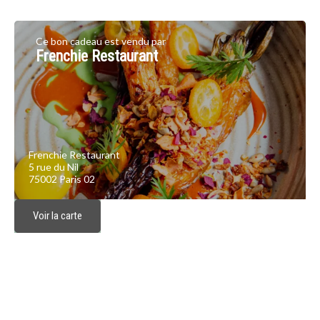
Ce bon cadeau est vendu par
Frenchie Restaurant
Frenchie Restaurant
5 rue du Nil
75002 Paris 02
Voir la carte