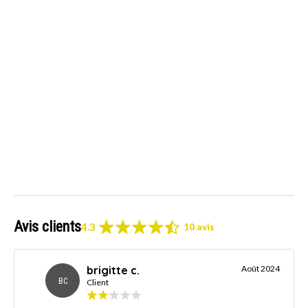
Avis clients
4.3
10 avis
brigitte c.
Août 2024
BC
Client