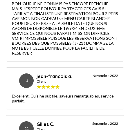
BONJOUR JE NE CONNAIS PAS ENCORE FRENCHIE
MAIS J'ESPERE POUVOIR PARTAGER CES AVIS SI
J'ARRIVE A FINALISER UNE RESERVATION POUR 2 PERS
AVE MON BON CADEAU << MENU CARTE BLANCHE
POUR DEUX PERS>> A LA SEULE DATE QUE NOUS
AVONS DE DISPONIBLE LE 19/9/24 EN DEUXIEME
SERVICE CE QUI NOUS PARAIT MISSION DIFFICILE
VOIR IMPOSSIBLE PUISQUE LES RESERVATIONS SONT
BOOKEES DES QUE POSSIBLES ( J -21 ) DOMMAGE LA
NOTE EST CELLE DONNEE POUR LA FACILITE DE
RESERVER
jean-françois a.
Novembre 2022
JA
Client
Excellent. Cuisine subtile, saveurs remarquables, service
parfait.
Gilles C.
Septembre 2022
GC
Client