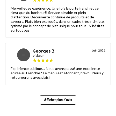
Merveilleuse expérience. Une fois la porte franchie , ce
n'est que du bonheur!! Service aimable et plein
d'attention. Découverte continue de produits et de
saveurs. Plats bien expliqués, dans un cadre très intimiste ,
rythmé par le concept de plat unique pour tous . N'hésitez
surtout pas
Georges B.
Juin 2021
GB
Visiteur
Expérience sublime.... Nous avons passé une excellente
soirée au Frenchie ! Le menu est étonnant, bravo ! Nous y
retournerons avec plaisir
Afficher plus d'avis