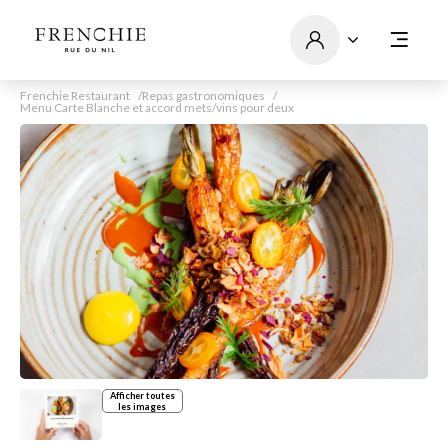
Frenchie Restaurant
Repas gastronomiques
Menu Carte Blanche et accord mets/vins pour deux
Afficher toutes
les images