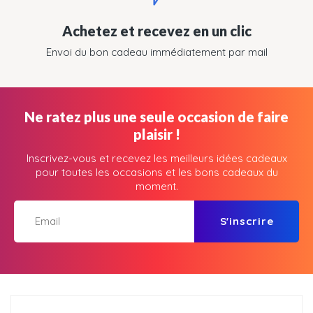
Achetez et recevez en un clic
Envoi du bon cadeau immédiatement par mail
Ne ratez plus une seule occasion de faire
plaisir !
Inscrivez-vous et recevez les meilleurs idées cadeaux
pour toutes les occasions et les bons cadeaux du
moment.
S'inscrire