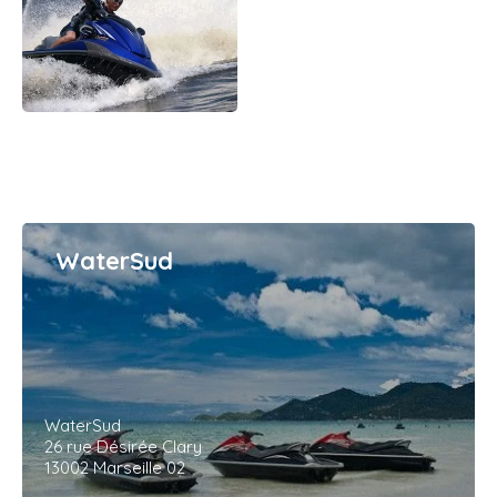
WaterSud
WaterSud
26 rue Désirée Clary
13002 Marseille 02