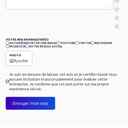
VOTRE AVIS EN IMAGE/VIDÉO
AUCUN
IMPORTER UNE IMAGE
YOUTUBE
TIKTOK
INSTAGRAM
FACEBOOK
AUTRE RÉSEAU SOCIAL
PHOTO
Ajouter
Je suis en mesure de laisser cet avis et je certifie n'avoir reçu
aucune incitation ni aucun paiement pour évaluer cette
entreprise. Je confirme que cet avis porte sur ma propre
expérience vécue.
Envoyer mon avis